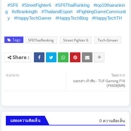
#SF6
#StreetFighter6
#SF6ThaiRanking
#top10thairankin
g
#sf6rankingth
#ThailandEsport
#FightingGameCommunit
y
#HappyTechGamer
#HappyTechBlog
#HappyTechTH
Tags
SF6ThaiRanking
Street Fighter 6
Tech-Gmaer
เก่ากว่า
ใหม่กว่า
บอกเล่า เก้าสิบ - TUF Gaming F16
(FX608JMR)
0 ความคิดเห็น
แสดงความคิดเห็น