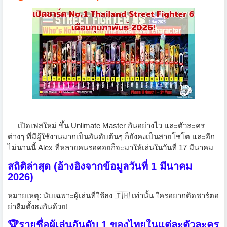
เปิดเฟสใหม่ ขึ้น Unlimate Master กันอย่างไว และตัวละคร
ต่างๆ ที่มีผู้ใช้งานมากเป็นอันดับต้นๆ ก็ยังคงเป็นสายโชโต และอีก
ไม่นานนี้ Alex ที่หลายคนรอคอยก็จะมาให้เล่นในวันที่ 17 มีนาคม
สถิติล่าสุด (อ้างอิงจากข้อมูลวันที่ 1 มีนาคม
2026)
หมายเหตุ: นับเฉพาะผู้เล่นที่ใช้ธง 🇹🇭 เท่านั้น ใครอยากติดชาร์ตอ
ย่าลืมตั้งธงกันด้วย!
🏆รายชื่อผู้เล่นอันดับ 1 ของไทยในแต่ละตัวละคร