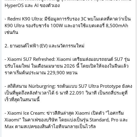
HyperOS และ AI ของตัวเอง
- Redmi K90 Ultra: มีข้อมูลการรับรอง 3C พบโมเดลที่คาดว่าเป็น
K90 Ultra รองรับชาร์จ 100W และอาจใช้แบตเตอรี่ 8,500mAh
เช่นกัน
2. ยานยนต์ไฟฟ้า (EV) และนวัตกรรมใหม่
- Xiaomi SU7 Refreshed: Xiaomi เตรียมส่งมอบรถยนต์ SU7 รุ่น
ปรับโฉมใหม่ ในเดือนเมษายน 2026 นี้ โดยเปิดให้จองในจีนแล้ว
ราคาเริ่มต้นประมาณ 229,900 หยวน
- สถิติสนาม Nürburgring: รถต้นแบบ SU7 Ultra Prototype ยังคง
เป็นที่พูดถึงหลังทำเวลาได้ 6 นาที 22.091 วินาที เป็นรถสี่ประตูที่
เร็วที่สุดในสนามนี้
- Xiaomi Ice Cream: ข่าวสีสันล่าสุด Xiaomi เปิดตัว "ไอศกรีม
Xiaomi" ในคาเฟ่ของบริษัท โดยแบ่งเป็นรุ่น Standard, Pro และ
Max ตามสเปคของสินค้าไอทีจนกลายเป็นไวรัล