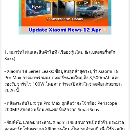
1. สมาร์ทโฟนและสินค้าไอที (เรือธงรุ่นใหม่ & แบตเตอรี่หลัก
8xxx)
- Xiaomi 18 Series Leaks: ข้อมูลหลุดล่าสุดระบุว่า Xiaomi 18
Pro Max อาจมาพร้อมแบตเตอรี่ขนาดใหญ่ถึง 8,500mAh และ
รองรับชาร์จไว 100W โดยคาดว่าจะเปิดตัวในช่วงเดือนกันยายน
2026 นี้
- กล้องระดับโปร: รุ่น Pro Max ถูกลือว่าจะใช้กล้อง Periscope
200MP สองตัว พร้อมเซนเซอร์หลักจาก SmartSens
- ชิปที่พัฒนาเอง: ประธาน Xiaomi เผยแผนการเปิดตัวชิปประมวล
ผลสมาร์ทโฟนตระกูล XRing รุ่นใหม่เป็นประจำทุกปี เพื่อใช้ร่วมกับ