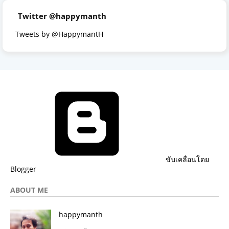
Twitter @happymanth
Tweets by @HappymantH
ขับเคลื่อนโดย
Blogger
ABOUT ME
happymanth