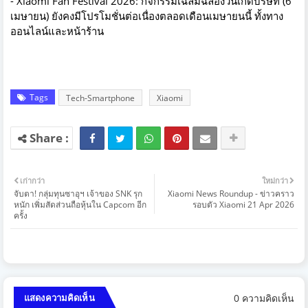
- Xiaomi Fan Festival 2026: กิจกรรมเฉลิมฉลองวันเกิดบริษัท (6
เมษายน) ยังคงมีโปรโมชั่นต่อเนื่องตลอดเดือนเมษายนนี้ ทั้งทาง
ออนไลน์และหน้าร้าน
Tags
Tech-Smartphone
Xiaomi
เก่ากว่า
ใหม่กว่า
จับตา! กลุ่มทุนซาอุฯ เจ้าของ SNK รุก
Xiaomi News Roundup - ข่าวคราว
หนัก เพิ่มสัดส่วนถือหุ้นใน Capcom อีก
รอบตัว Xiaomi 21 Apr 2026
ครั้ง
0 ความคิดเห็น
แสดงความคิดเห็น