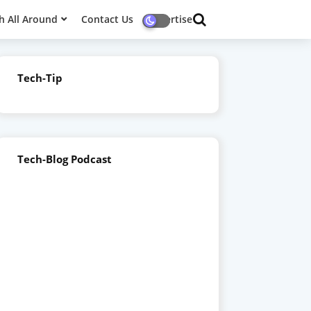
h All Around
Contact Us
Advertise
Tech-Tip
Tech-Blog Podcast