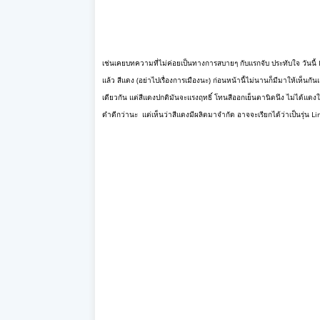
เช่นเคยบทความที่ไม่ค่อยเป็นทางการสบายๆ กับแรกจับ ประทับใจ วันนี
แล้ว สีแดง (อย่าไปเรื่องการเมืองนะ
) ก่อนหน้านี้ไม่นานก็มีมาให้เห็นกันแ
เดียวกัน แต่สีแดงปกติมันจะแรงฤทธิ์ โทนสีออกเย็นตานิดนึง ไม่ได้แดงใ
ดำดีกว่านะ
แต่เห็นว่าสีแดงมีผลิตมาจำกัด อาจจะเรียกได้ว่าเป็นรุ่น 