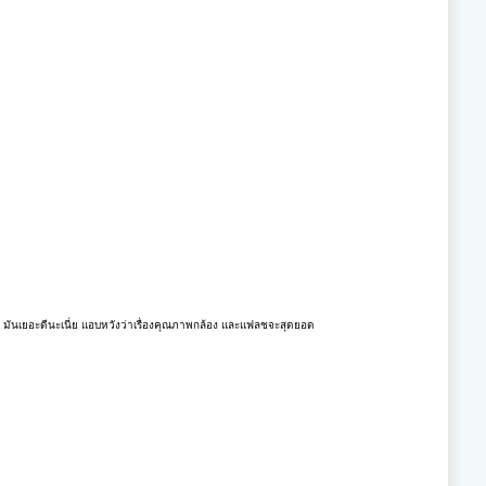
วง มันเยอะดีนะเนี่ย แอบหวังว่าเรื่องคุณภาพกล้อง และแฟลชจะสุดยอด