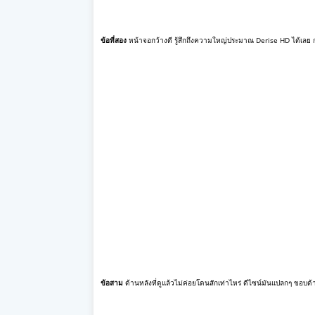
ข้อที่สอง
หน้าจอกว้างดี รู้สึกถึงความใหญ่ประมาณ Derise HD ได้เลย 
ข้อสาม
ด้านหลังที่ดูแล้วไม่ค่อยโดนสักเท่าไหร่ ดีไซน์มันแปลกๆ ขอบด