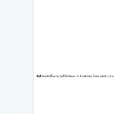
ข้อสี่
พอหยิบขึ้นมาดู รุ่นนี้ให้กล้องมา 8 ล้านพิกเซล ไม่พอ แฟลช 2 ด