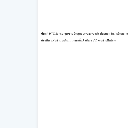
ข้อหก
HTC Sense จุดขายอันสุดยอดของเขาล่ะ ต้องยอมรับว่ามันออกแบบมาเ
ต้องติด แต่อย่าแอบกินเมมเยอะก็แล้วกัน ขอไว้ลงอย่างอื่นบ้าง