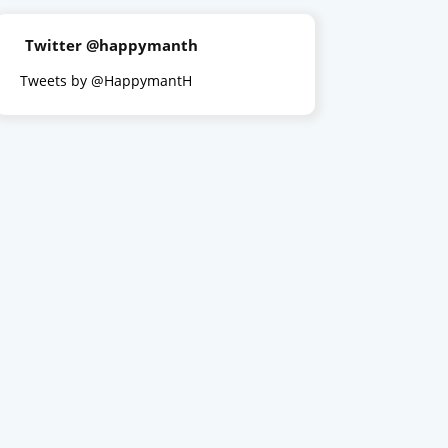
Twitter @happymanth
Tweets by @HappymantH