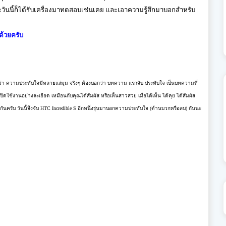
ะวันนี้ก็ได้รับเครื่องมาทดสอบเช่นเคย และเอาความรู้สึกมาบอกสำหรับ
ด้วยครับ
ริ่นว่า ความประทับใจมีหลายแง่มุม จริงๆ ต้องบอกว่า บทความ แรกจับ ประทับใจ เป็นบทความที่
ารเปิดใช้งานอย่างละเอียด เหมือนกับคุณได้สัมผัส หรือเห็นสาวสวย เมื่อได้เห็น ได้คุย ได้สัมผัส
ียวกันครับ วันนี้จึงจับ HTC Incredible S อีกหนึ่งรุ่นมาบอกความประทับใจ (ด้านบวกหรือลบ) กันนะ