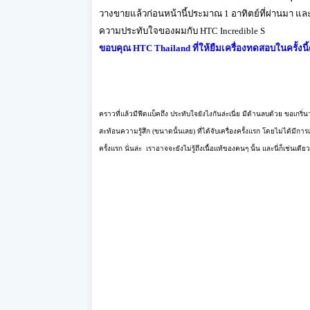
วางขายแล้วก่อนหน้านี้ประมาณ 1 อาทิตย์ที่ผ่านมา แล
ความประทับใจของผมกับ HTC Incredible S
ขอบคุณ HTC Thailand ที่ให้ยืมเครื่องทดสอบในครั้งนี้
คราวที่แล้วมีฟีดแบ็คถึง ประทับใจยังไงกันล่ะเนี่ย มีด้านลบด้วย ขอเก
สะท้อนความรู้สึก (ขนาดนั้นเลย
) ที่ได้จับเครื่องครั้งแรก โดยไม่ได้มีก
ครั้งแรก นั่นล่ะ
เราอาจจะยังไม่รู้ถึงเนื้อแท้ของคนๆ นั้น และนี่ก็เช่นเด