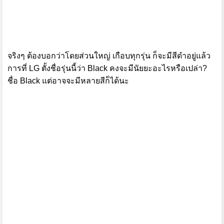
จริงๆ ต้องบอกว่าโดยส่วนใหญ่ เกือบทุกรุ่น ก็จะมีสีดำอยู่แล้ว
การที่ LG ตั้งชื่อรุ่นนี้ว่า Black คงจะมีนัยยะอะไรหรือเปล่า?
ชื่อ Black แต่อาจจะมีหลายสีก็ได้นะ