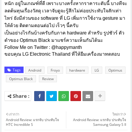
และน้ำหนัก อยู่ในเกณฑ์ที่ดี เพราะบางครั้งหากราคาระดับนี้
บางทีจะลดต้นทุนเรื่องวัสดุ เวลาจับดูจะรู้สึกไม่ค่อยประทับใจ
สักเท่าไหร่ ยังมีส่วนของ software ที่ LG เพิ่มการใช้งาน
gesture มาให้ด้วย ติดตามตอนต่อไป เร็วๆ นี้ครับ
เป็นอย่างไรกันบ้างครับกับภาค hardware สำหรับ รูปชัวร์ ตัว
ดำของ Optimus Black มาแชร์ความเห็นกันได้นะ
Follow Me on Twitter :
@happymanth
ขอบคุณ LG Electronic Thailand ที่ให้ยืมเครื่องมาทดสอบ
Tags
Android
Froyo
hardware
LG
Optimus
Optimus Black
Review
เก่ากว่า
ใหม่กว่า
Android Review: แรกจับ ประทับใจ
Android Review: แรกจับ ประทับใจ
HTC Incredible S
Samsung Galaxy S II