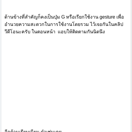
ด้านข้างที่สำคัญก็คงเป็นปุ่ม G หรือเรียกใช้งาน gesture เพื่อ
อำนวยความสะดวกในการใช้งานโดยรวม ไว้เจอกันในคลิป
วีดีโอนะครับ ในตอนหน้า
แอบให้ติดตามกันนิดนึง
อีกด้านเรียบเนียน ดำเช่นเคย