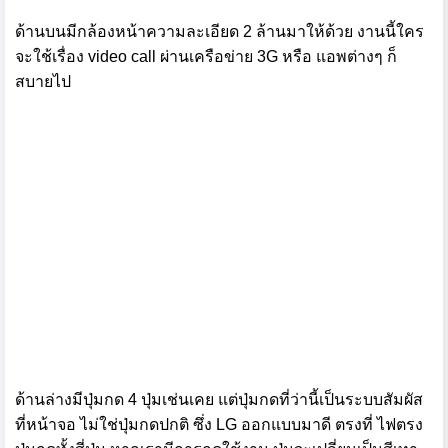
ด้านบนมีกล้องหน้าความละเอียด 2 ล้านมาให้ด้วย งานนี้ใคร
จะใช้เรื่อง video call ผ่านเครือข่าย 3G หรือ แอพต่างๆ ก็
สบายไป
ด้านล่างมีปุ่มกด 4 ปุ่มเช่นเคย แต่ปุ่มกดที่ว่านี้เป็นระบบสัมผัส
ที่หน้าจอ ไม่ใช่ปุ่มกดปกติ ซึ่ง LG ออกแบบมาดี ตรงที่ ไฟตรง