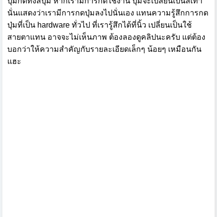
ปุ่มกดทั้งสี่ปุ่ม หากเรามีการกดใช้งาน ปุ่มจะเปลี่ยนเป็นสีเทา
นั่นแสดงว่าเรามีการกดปุ่มลงไปนั่นเอง แทนความรู้สึกการกด
ปุ่มที่เป็น hardware ทั่วไป ที่เรารู้สึกได้ที่นิ้ว เปลี่ยนเป็นใช้
สายตาแทน อาจจะไม่เห็นภาพ ต้องลองดูคลิปนะครับ แต่ต้อง
บอกว่าให้ความสำคัญกับรายละเอียดเล็กๆ น้อยๆ เหมือนกัน
แฮะ