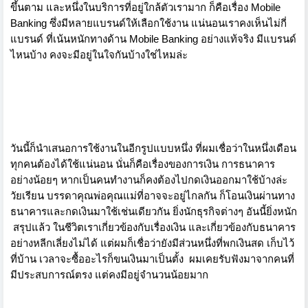
ขึ้นตาม และหนึ่งในบริการที่อยู่ใกล้ตัวเรามาก ก็คือเรื่อง Mobile
Banking ซึ่งมีหลายแบรนด์ให้เลือกใช้งาน แน่นอนเราคงเห็นไม่กี่
แบรนด์ ที่เน้นหนักทางด้าน Mobile Banking อย่างแท้จริง มีแบรนด์
ไหนบ้าง คงจะมีอยู่ในใจกันบ้างใช่ไหมล่ะ
วันนี้ก็นำเสนอการใช้งานในอีกรูปแบบหนึ่ง ที่ผมเชื่อว่าในหนึ่งเดือน
ทุกคนต้องได้ใช้แน่นอน นั่นก็คือเรื่องของการเงิน การธนาคาร
อย่างน้อยๆ หากเป็นคนทำงานก็คงต้องไปกดเงินออกมาใช้บ้างล่ะ
วัยเรียน บรรดาคุณพ่อคุณแม่ที่อาจจะอยู่ไกลกัน ก็โอนเงินผ่านทาง
ธนาคารและกดเงินมาใช้เช่นเดียวกัน ยิ่งนักธุรกิจต่างๆ อันนี้ยิ่งหนัก
สรุปแล้ว ในชีวิตเราเกี่ยวข้องกับเรื่องเงิน และเกี่ยวข้องกับธนาคาร
อย่างหลีกเลี่ยงไม่ได้ แต่ผมก็เชื่อว่ายังมีส่วนหนึ่งที่พกเงินสด เก็บไว้
ที่บ้าน เวลาจะซื้ออะไรก็ขนเงินมาเป็นตั้ง
ผมเคยรับฟังมาจากคนที่
มีประสบการณ์ตรง แต่คงมีอยู่จำนวนน้อยมาก