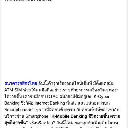
ธนาคารกสิกรไทย
อันนี้เค้ารุกเรื่องออนไลน์เต็มที่ มีตั้งแต่สมัย
ATM SIM ช่วยให้คนมือถืออย่างเราๆ ทำธุรกรรมเรื่องเงินๆ ทองๆ
ได้ง่ายขึ้น เค้าจับมือกับ DTAC ผมก็ยังมีซิมอยู่เลย K-Cyber
Banking ซึ่งก็คือ Internet Banking นั่นล่ะ และแน่นอนว่าบน
Smartphone ต่างๆ รายนี้มีค่อนข้างครบ กับคอนเซ็ปท์ของเขากับ
บริการผ่าน Smartphone
"K-Mobile Banking
ชีวิตง่ายขึ้น ความ
สุขก็มากขึ้น
”
จริงหรือเปล่า?
อันนี้ไว้ค่อยมาคุยกันเพิ่มเติมในบท