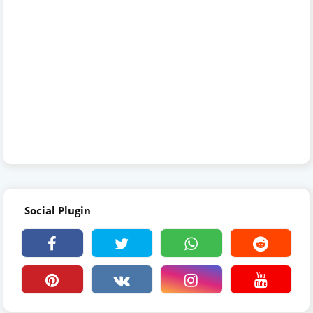
Social Plugin