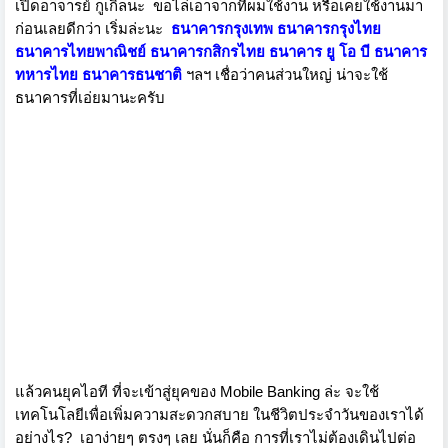
เปิดอาจารย์ กูเกิ้ลนะ
ขอไล่เอาจากที่ผมใช้งาน หรือเคยใช้งานมา
ก่อนเลยดีกว่า เริ่มล่ะนะ
ธนาคารกรุงเทพ ธนาคารกรุงไทย
ธนาคารไทยพาณิชย์ ธนาคารกสิกรไทย ธนาคาร ยู โอ บี ธนาคาร
ทหารไทย ธนาคารธนชาติ
ฯลฯ เชื่อว่าคนส่วนใหญ่ น่าจะใช้
ธนาคารที่เอ่ยมานะครับ
แล้วคนยุคไอที ที่จะเข้าสู่ยุคของ Mobile Banking ล่ะ จะใช้
เทคโนโลยีเพื่อเพิ่มความสะดวกสบาย ในชีวิตประจำวันของเราได้
อย่างไร?
เอาง่ายๆ ตรงๆ เลย นั่นก็คือ การที่เราไม่ต้องเดินไปต่อ