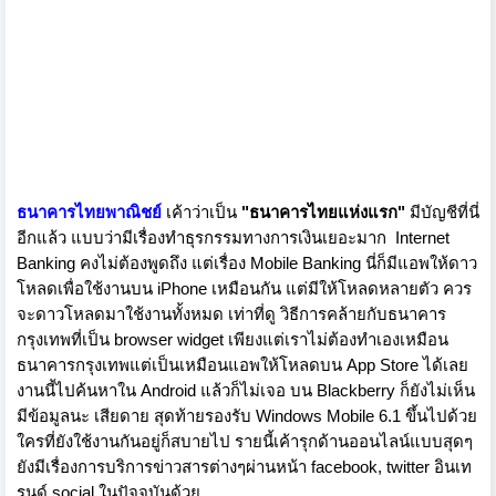
ธนาคารไทยพาณิชย์
เค้าว่าเป็น
"ธนาคารไทยแห่งแรก"
มีบัญชีที่นี่
อีกแล้ว แบบว่ามีเรื่องทำธุรกรรมทางการเงินเยอะมาก
Internet
Banking คงไม่ต้องพูดถึง แต่เรื่อง Mobile Banking นี่ก็มีแอพให้ดาว
โหลดเพื่อใช้งานบน iPhone เหมือนกัน แต่มีให้โหลดหลายตัว ควร
จะดาวโหลดมาใช้งานทั้งหมด เท่าที่ดู วิธีการคล้ายกับธนาคาร
กรุงเทพที่เป็น browser widget เพียงแต่เราไม่ต้องทำเองเหมือน
ธนาคารกรุงเทพแต่เป็นเหมือนแอพให้โหลดบน App Store ได้เลย
งานนี้ไปค้นหาใน Android แล้วก็ไม่เจอ บน Blackberry ก็ยังไม่เห็น
มีข้อมูลนะ เสียดาย สุดท้ายรองรับ Windows Mobile 6.1 ขึ้นไปด้วย
ใครที่ยังใช้งานกันอยู่ก็สบายไป รายนี้เค้ารุกด้านออนไลน์แบบสุดๆ
ยังมีเรื่องการบริการข่าวสารต่างๆผ่านหน้า facebook, twitter อินเท
รนด์ social ในปัจจุบันด้วย