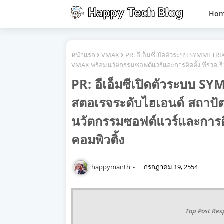
Ho
หน้าแรก
VMAX
PR: อีเอ็มซีเปิดตัวระบบ SYMMET
VMAX พร้อมนวัตกรรมซอฟต์แวร์และการติดตั้ง ที่รวดเร็ว
PR: อีเอ็มซีเปิดตัวระบบ
สตอเรจระดับไฮเอนด์ สถาป
นวัตกรรมซอฟต์แวร์และการติดต
คอมพิวติ้ง
happymanth
กรกฎาคม 19, 2554
Top Post Res