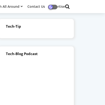
h All Around
Contact Us
Advertise
Tech-Tip
Tech-Blog Podcast