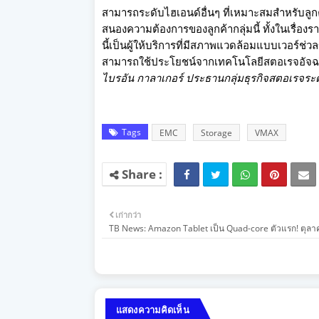
สามารถระดับไฮเอนด์อื่นๆ ที่เหมาะสมสำหรับลูกค
สนองความต้องการของลู
กค้ากลุ่มนี้ ทั้งในเรื่
นี้เป็นผู้
ให้บริการที่มีสภาพแวดล้
อมแบบเวอร์ช่วลข
สามารถใช้ประโยชน์จากเทคโนโลยี
สตอเรจอัจฉริ
ไบรอัน กาลาเกอร์ ประธานกลุ่มธุรกิจสตอเรจระด
Tags
EMC
Storage
VMAX
เก่ากว่า
TB News: Amazon Tablet เป็น Quad-core ตัวแรก! ตุลาค
แสดงความคิดเห็น