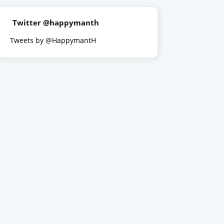
Twitter @happymanth
Tweets by @HappymantH