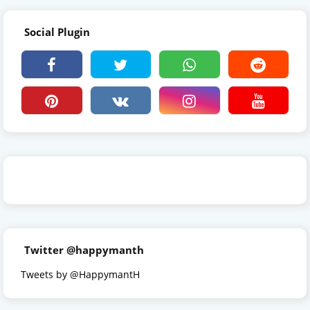
Social Plugin
Twitter @happymanth
Tweets by @HappymantH