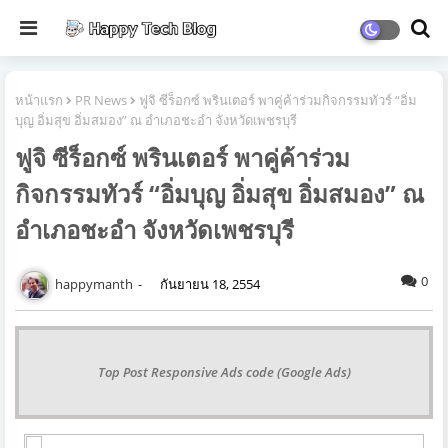
หน้าแรก
PR News
ฟูจิ ซีร็อกซ์ พรินเตอร์ พาคู่ค้าร่วมกิจกรรมทัวร์ “อิ่ม
บุญ อิ่มสุข อิ่มสมอง” ณ อำเภอชะอำ จังหวัดเพชรบุรี
ฟูจิ ซีร็อกซ์ พรินเตอร์ พาคู่ค้าร่วม
กิจกรรมทัวร์ “อิ่มบุญ อิ่มสุข อิ่มสมอง” ณ
อำเภอชะอำ จังหวัดเพชรบุรี
0
happymanth
กันยายน 18, 2554
Top Post Responsive Ads code (Google Ads)