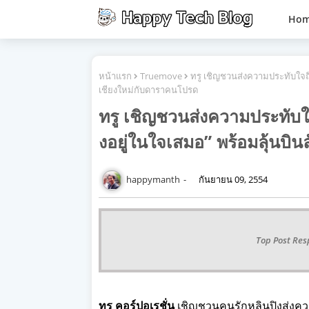
Ho
หน้าแรก
Truemove
ทรู เชิญชวนส่งความประทับใจถึง
เชียงใหม่กับดาราคนโปรด
ทรู เชิญชวนส่งความประทับใจ
งอยู่ในใจเสมอ” พร้อมลุ้นบิน
happymanth
กันยายน 09, 2554
Top Post Res
ทรู คอร์ปอเรชั่น
เชิญชวนคนรักหลินปิงส่
งคว