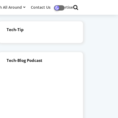
h All Around
Contact Us
Advertise
Tech-Tip
Tech-Blog Podcast