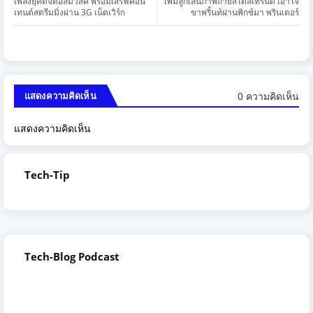
เพลงยุคดิจิตอลมิวสิค พร้อมเสิร์ฟคอน
เพิ่มลูกเล่นภาพถ่ายสไตล์เทรนดี้ เอาใจ
เทนต์สตรีมมิ่งผ่าน 3G เน็ตเวิร์ก
ขาพริ้นท์ผ่านพิกซ์มา พรินเตอร์
0 ความคิดเห็น
แสดงความคิดเห็น
แสดงความคิดเห็น
Tech-Tip
Tech-Blog Podcast