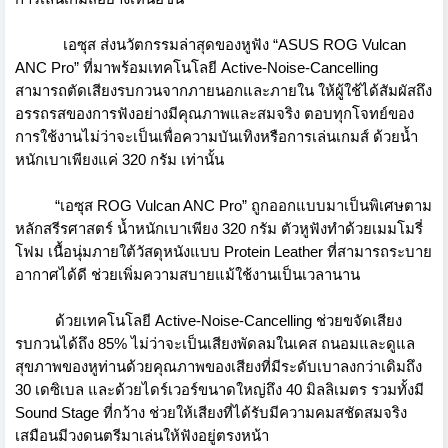
เอซุส ส่งนวัตกรรมล่าสุดของหูฟัง “ASUS ROG Vulcan
ANC Pro” ที่มาพร้อมเทคโนโลยี Active-Noise-Cancelling
สามารถตัดเสียงรบกวนจากภายนอกและภายใน ให้ผู้ใช้ได้สัมผัสถึง
อรรถรสของการฟังอย่างมีคุณภาพและสมจริง ตอบทุกโจทย์ของ
การใช้งานไม่ว่าจะเป็นเพื่อความบันเทิงหรือการเล่นเกมส์ ด้วยน้ำ
หนักเบาเพียงแค่ 320 กรัม เท่านั้น
“เอซุส ROG Vulcan ANC Pro” ถูกออกแบบมาเป็นพิเศษตาม
หลักสรีรศาสตร์ น้ำหนักเบาเพียง 320 กรัม ตัวหูฟังทำด้วยเมมโมรี่
โฟม เนื้อนุ่มภายใต้วัสดุหนังแบบ Protein Leather ที่สามารถระบาย
อากาศได้ดี ช่วยเพิ่มความสบายแม้ใช้งานเป็นเวลานาน
ด้วยเทคโนโลยี Active-Noise-Cancelling ช่วยขจัดเสียง
รบกวนได้ถึง 85% ไม่ว่าจะเป็นเสียงพัดลมในเคส ถนอมและดูแล
สุขภาพของหูท่านด้วยคุณภาพของเสียงที่มีระดับเบาลงกว่าเดิมถึง
30 เดซิเบล และด้วยไดร์เวอร์ขนาดใหญ่ถึง 40 มิลลิเมตร รวมทั้งมี
Sound Stage ที่กว้าง ช่วยให้เสียงที่ได้รับมีความคมสชัดสมจริง
เสมือนมีวงดนตรีมาเล่นให้ฟังอยู่ตรงหน้า