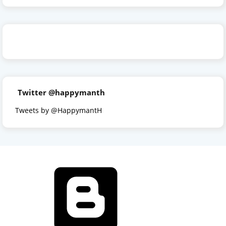
Twitter @happymanth
Tweets by @HappymantH