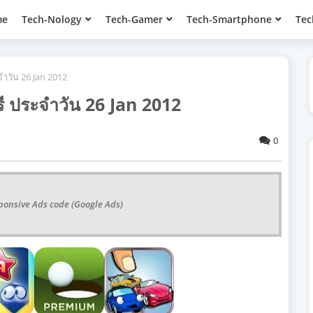
me
Tech-Nology
Tech-Gamer
Tech-Smartphone
Tec
วัน 26 Jan 2012
ประจำวัน 26 Jan 2012
0
ponsive Ads code (Google Ads)