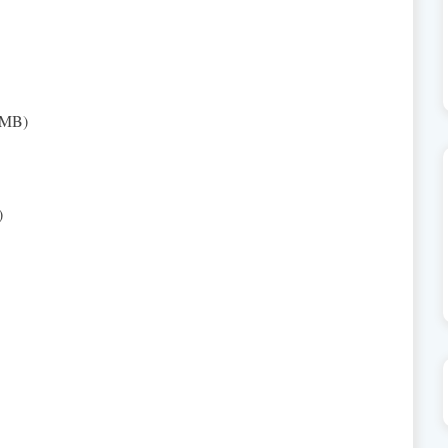
9 MB)
)