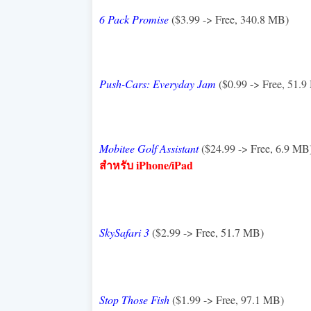
6 Pack Promise
($3.99 -> Free, 340.8 MB)
Push-Cars: Everyday Jam
($0.99 -> Free, 51.
Mobitee Golf Assistant
($24.99 -> Free, 6.9 MB
สำหรับ iPhone/iPad
SkySafari 3
($2.99 -> Free, 51.7 MB)
Stop Those Fish
($1.99 -> Free, 97.1 MB)