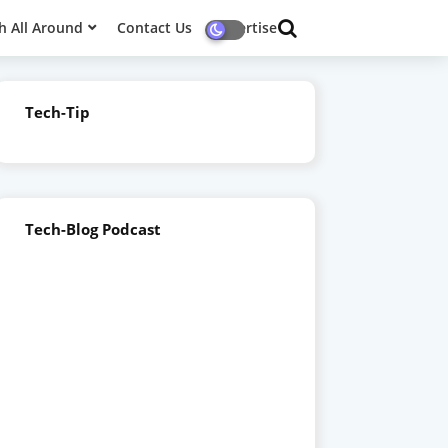
h All Around
Contact Us
Advertise
Tech-Tip
Tech-Blog Podcast