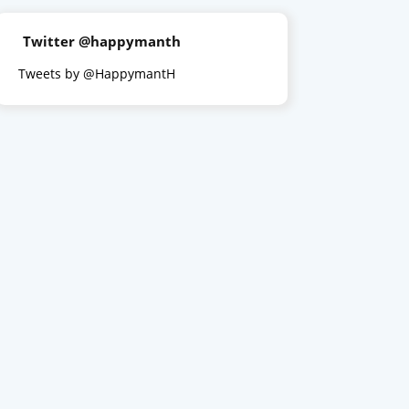
Twitter @happymanth
Tweets by @HappymantH