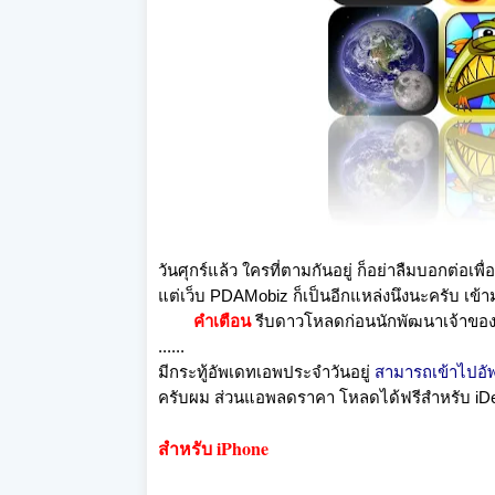
วันศุกร์แล้ว ใครที่ตามกันอยู่ ก็อย่าลืมบอกต่อเพ
แต่เว็บ PDAMobiz ก็เป็นอีกแหล่งนึงนะครับ เข้า
คำเตือน
รีบดาวโหลดก่อนนักพัฒนาเจ้าของแอ
......
มีกระทู้อัพเดทเอพประจำวันอยู่
สามารถเข้าไปอั
ครับผม ส่วนแอพลดราคา โหลดได้ฟรีสำหรับ iDevi
สำหรับ iPhone