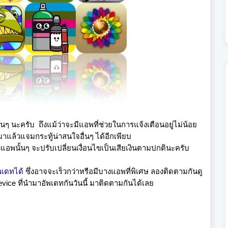
ื่อนๆ นะครับ
ถึงแม้ว่าจะมีแอพที่ช่วยในการแจ้งเตือนอยู่ไม่น้อย
มาแล้วแจมกระทู้น่าสนใจอื่นๆ ได้อีกเพียบ
พนั้นๆ จะปรับเปลี่ยนเงื่อนไขเป็นเสียเงินตามปกตินะครับ
พเดทได้
ซึ่งอาจจะเร็วกว่าหรือมีบางแอพที่พิเศษ ลองติดตามกันดู
ce ที่นำมาอัพเดทกันวันนี้ มาติดตามกันได้เลย