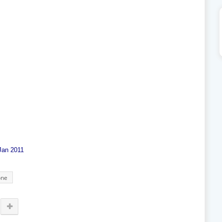
Jan 2011
one