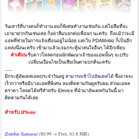
วันเสาร์ที่บางคนก็ทำงาน ผมก็พิเศษทำงานเช่นกัน แต่ไม่ลืมที่จะ
เอามาฝากกันเช่นเคย ก็อย่าลืมบอกต่อเพื่อนๆ นะครับ
ถึงแม้ว่าจะมี
แอพที่ช่วยในการแจ้งเตือนอยู่ไม่น้อย แต่เว็บ PDAMobiz ก็เป็นอีก
แหล่งนึงนะครับ เข้ามาแล้วแจมกระทู้น่าสนใจอื่นๆ ได้อีกเพียบ
คำเตือน
รีบดาวโหลดก่อนนักพัฒนาเจ้าของแอพนั้นๆ จะปรับ
เปลี่ยนเงื่อนไขเป็นเสียเงินตามปกตินะครับ
......
มีกระทู้อัพเดทเอพประจำวันอยู่
สามารถเข้าไปอัพเดทได้
ซึ่งอาจจะ
เร็วกว่าหรือมีบางแอพที่พิเศษ ลองติดตามกันดูครับผม ส่วนแอพล
ดราคา โหลดได้ฟรีสำหรับ iDevice ที่นำมาอัพเดทกันวันนี้ มา
ติดตามกันได้เลย
สำหรับ iPhone
Zombie Samurai
($0.99 -> Free, 63.8 MB)