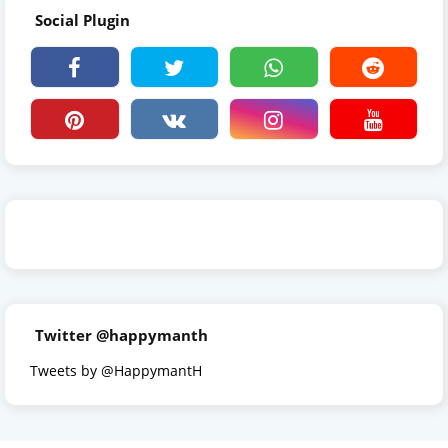
Social Plugin
Twitter @happymanth
Tweets by @HappymantH