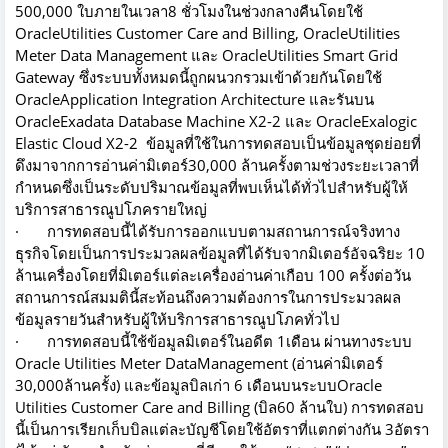
500,000 ใบภายในเวลา8 ชั่วโมงในช่วงกลางคืนโดยใช้
OracleUtilities Customer Care and Billing, OracleUtilities
Meter Data Management และ OracleUtilities Smart Grid
Gateway ซึ่งระบบทั้งหมดนี้ถูกผนวกรวมเข้าด้วยกันโดยใช้
OracleApplication Integration Architecture และรันบน
OracleExadata Database Machine X2-2 และ OracleExalogic
Elastic Cloud X2-2 ข้อมูลที่ใช้ในการทดสอบเป็นข้อมูลชุดย่อยที่
ดึงมาจากการอ่านค่ามิเตอร์30,000 ล้านครั้งตามช่วงระยะเวลาที่
กำหนดซึ่งเป็นระดับปริมาณข้อมูลที่พบเห็นได้ทั่วไปสำหรับผู้ให้
บริการสาธารณูปโภครายใหญ่
· การทดสอบนี้ได้รับการออกแบบตามสถานการณ์จริงทาง
ธุรกิจโดยเป็นการประมวลผลข้อมูลที่ได้รับจากมิเตอร์อัจฉริยะ 10
ล้านเครื่องโดยที่มิเตอร์แต่ละเครื่องอ่านค่าเกือบ 100 ครั้งต่อวัน
สถานการณ์สมมตินี้สะท้อนถึงความต้องการในการประมวลผล
ข้อมูลรายวันสำหรับผู้ให้บริการสาธารณูปโภคทั่วไป
· การทดสอบนี้ใช้ข้อมูลมิเตอร์ในอดีต 1เดือน ผ่านทางระบบ
Oracle Utilities Meter DataManagement (อ่านค่ามิเตอร์
30,000ล้านครั้ง) และข้อมูลบิลเก่า 6 เดือนบนระบบOracle
Utilities Customer Care and Billing (บิล60 ล้านใบ) การทดสอบ
นี้เป็นการเรียกเก็บบิลแต่ละบัญชีโดยใช้อัตราที่แตกต่างกัน 3อัตรา