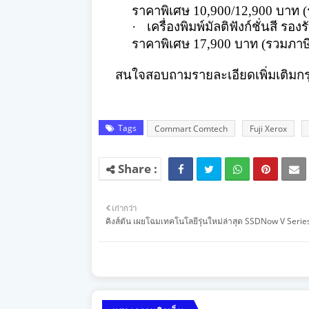
ราคาพิเศษ 10,900/12,900 บาท (ร
·
เครื่องพิมพ์มัลติฟังก์ชั่นสี
รองรั
ราคาพิเศษ 17,900 บาท (รวมภาษีม
สนใจสอบถามรายละเอียดเพิ่มเติ
มกร
Tags
Commart Comtech
Fuji Xerox
เก่ากว่า
คิงส์ตัน เผยโฉมเทคโนโลยีรุ่นใหม่ล่าสุด SSDNow V Serie