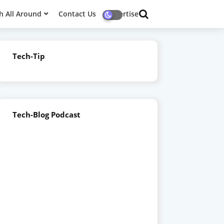
h All Around
Contact Us
Advertise
Tech-Tip
Tech-Blog Podcast