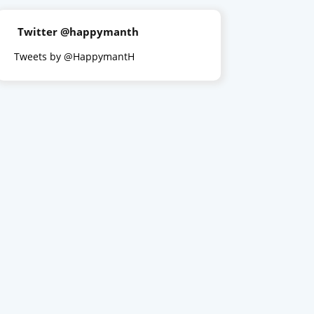
Twitter @happymanth
Tweets by @HappymantH