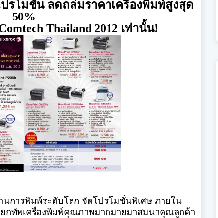
มโปรโมชั่น
ลด
ถล่มราคาเครื่องพิมพ์สูงสุด
50
%
Comtech Thailand 2012
เท่านั้น
!
ด้านการพิมพ์ระดั
บโลก
จัดโปรโมชั่นพิเศษ ภายใน
ยกทัพเครื่องพิมพ์คุ
ณภาพมากมายมาสมนาคุณลูกค้า