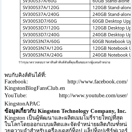
SV300S37A/60G
60GB Stand-alone 
SV300S37A/120G
120GB Stand-alone
SV300S37A/240G
240GB Stand-alone
SV300S3D7/60G
60GB Desktop Upgr
SV300S3D7/120G
120GB
Desktop Upg
SV300S3D7/240G
240GB
Desktop Upg
SV300S3N7A/60G
60GB Notebook Upg
SV300S3N7A/120G
120GB Notebook Up
SV300S3N7A/240G
240GB Notebook Up
††
กรุณาตรวจสอบราคาสินค้าคิงส์
ตันที่คุณชื่นชอบจากผู้แทนจำหน่
าย
พบกับคิงส์ตันได้ที่
:
Facebook:
http://www.facebook.com/
KingstonBlogFansClub.en
YouTube:
http://www.youtube.com/user/
KingstonAPAC
ข้อมูลเกี่ยวกับ
Kingston Technology Company, Inc.
Kingston
เป็นผู้พัฒนาและผลิตเมมโมรี่
รายใหญ่ที่สุด
ในโลกโดยออกแบบผลิ
ตและจัดจำหน่ายผลิตภัณฑ์หน่
วยความจำสำหรับเครื่องเดสก์ท็อป แล็ปท็อปเซิร์ฟเวอร์