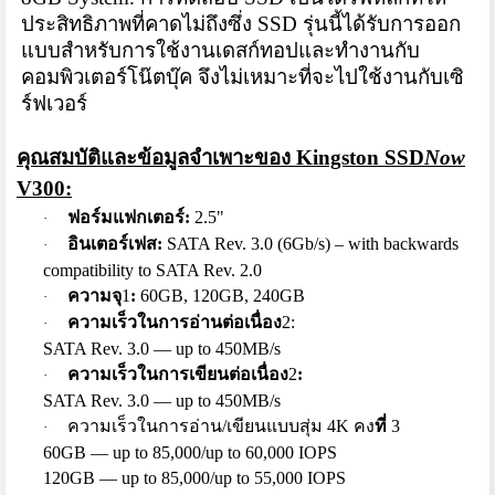
ประสิทธิ
ภาพที่คาดไม่ถึงซึ่ง
SSD
รุ่นนี้ได้รับการออก
แบบสำหรั
บการใช้งานเดสก์ทอปและทำงานกั
บ
คอมพิวเตอร์โน๊ตบุ๊ค จึงไม่เหมาะที่จะไปใช้งานกับเซิ
ร์ฟเวอร์
คุณสมบัติและข้อมูลจำเพาะขอ
ง
Kingston SSD
Now
V300:
ฟอร์มแฟกเตอร์
:
2.5"
·
อินเตอร์เฟส
:
SATA Rev. 3.0 (6Gb/s) – with backwards
·
compatibility to SATA Rev. 2.0
ความจุ
1
:
60GB, 120GB, 240GB
·
ความเร็วในการอ่านต่อเนื่อง
2
:
·
SATA Rev. 3.0 — up to 450MB/s
ความเร็วในการเขียนต่อเนื่อง
2
:
·
SATA Rev. 3.0 — up to 450MB/s
ความเร็วในการอ่าน/เขียนแบบสุ่ม 4K คง
ที่
3
·
60GB — up to 85,000/up to 60,000 IOPS
120GB — up to 85,000/up to 55,000 IOPS