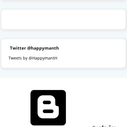
Twitter @happymanth
Tweets by @HappymantH