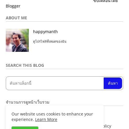
ขับเคลื่อนโดย
Blogger
ABOUT ME
happymanth
ดูโปรไฟล์ทั้งหมดของฉัน
SEARCH THIS BLOG
จำนวนการดูหน้าเว็บรวม
Our website uses cookies to enhance your
8
4
8
7
1
3
experience.
Learn More
Home
About
Contact us
Privacy Policy