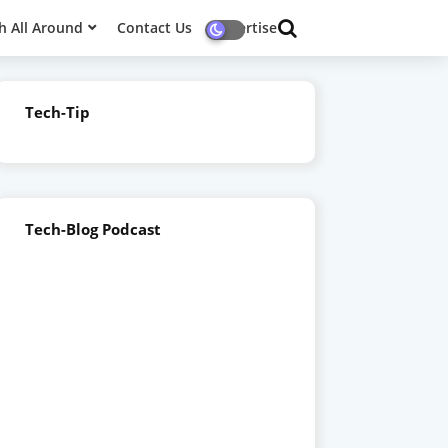
h All Around
Contact Us
Advertise
Tech-Tip
Tech-Blog Podcast