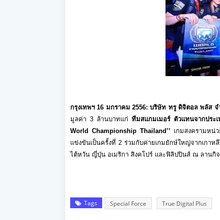
กรุงเทพฯ 16 มกราคม 2556
:
บริษัท ทรู ดิจิตอล พลัส จ
มูลค่า 3 ล้านบาทแก่
ทีมสแกมเมอร์ ตัวแทนจากประเท
World Championship Thailand’’
เกมสงครามหน่ว
แข่งขันเป็นครั้งที่ 2 ร่วมกับค่ายเกมยักษ์ใหญ่
จากเกาหลี
ไต้หวัน ญี่ปุ่น อเมริกา สิงคโปร์ และฟิลิปปินส์ ณ ลานก
Tags
Special Force
True Digital Plus