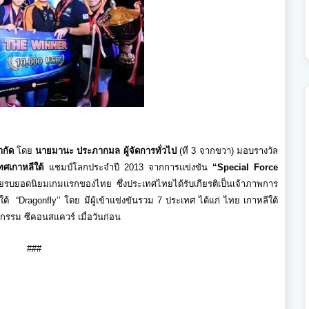
ำกัด
โดย
นายมานะ ประภากมล ผู้จัดการทั่วไป
(
ที่ 3 จากขวา
)
มอบรางวัล
ศเกาหลีใต้
แชมป์โลกประจำปี
2013
จากการแข่งขัน
“Special Force
ยรบยอดนิ
ยมเกมแรกของไทย ซึ่งประเทศไทยได้รับเกียรติเป็
นเจ้าภาพการ
ใต้
“
Dragonfly’’
โดย มีผู้เข้าแข่งขันรวม 7 ประเทศ ได้แก่ ไทย เกาหลีใต้
ิจกรรม ซีคอนสแควร์ เมื่อวันก่อน
###