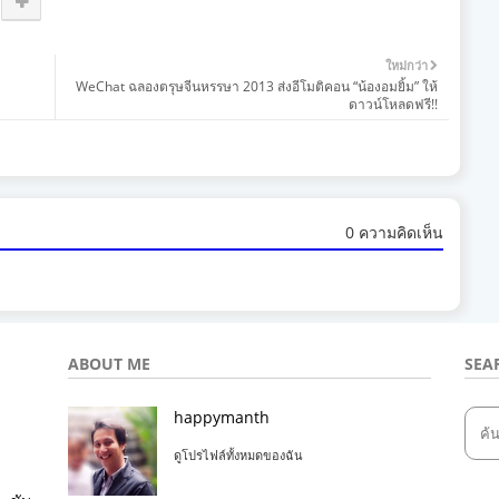
ใหม่กว่า
WeChat ฉลองตรุษจีนหรรษา 2013 ส่งอีโมติคอน “น้องอมยิ้ม” ให้
ดาวน์โหลดฟรี!!
0 ความคิดเห็น
ABOUT ME
SEA
happymanth
ดูโปรไฟล์ทั้งหมดของฉัน