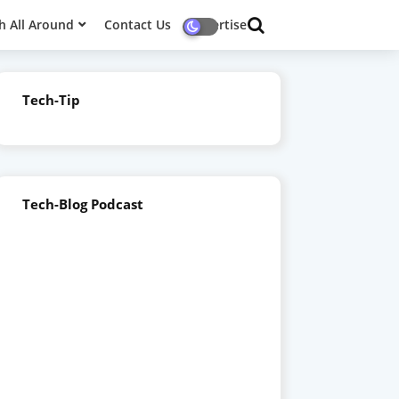
h All Around
Contact Us
Advertise
Tech-Tip
Tech-Blog Podcast