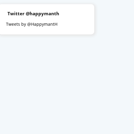
Twitter @happymanth
Tweets by @HappymantH