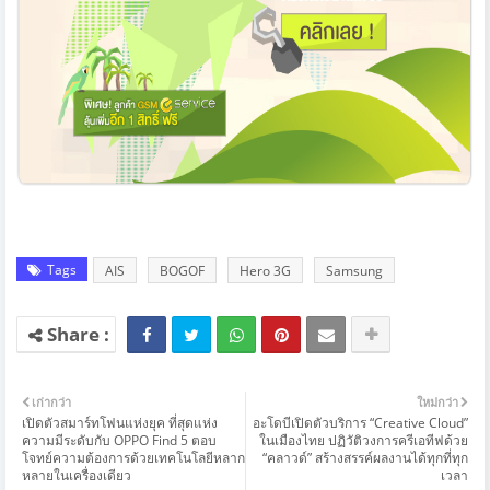
Tags
AIS
BOGOF
Hero 3G
Samsung
เก่ากว่า
ใหม่กว่า
เปิดตัวสมาร์ทโฟนแห่งยุค ที่สุดแห่ง
อะโดบีเปิดตัวบริการ “Creative Cloud”
ความมีระดับกับ OPPO Find 5 ตอบ
ในเมืองไทย ปฏิวัติวงการครีเอทีฟด้วย
โจทย์ความต้องการด้วยเทคโนโลยีหลาก
“คลาวด์” สร้างสรรค์ผลงานได้ทุกที่ทุก
หลายในเครื่องเดียว
เวลา