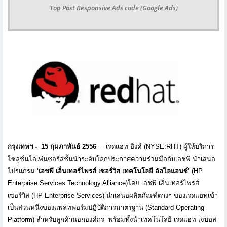
Top Post Responsive Ads code (Google Ads)
กรุงเทพฯ -
15
กุมภาพันธ์
2556
–
เรดแฮท อิงค์ (
NYSE:RHT)
ผู้ให้บริการ
โซลูชั่นโอเพ่นซอร์
สชั้นนำระดับโลกประกาศความร่
วมมือกับเอชพี นำเสนอ
โปรแกรม
‘
เอชพี เอ็นเทอร์ไพรส์ เซอร์วิส เทคโนโลยี อัลไลแอนซ์
’
(HP
Enterprise Services Technology Alliance)
โดย เอชพี เอ็นเทอร์ไพรส์
เซอร์วิส
(HP Enterprise Services)
นำเสนอผลิตภัณฑ์ต่างๆ ของเรดแฮทเข้า
เป็นส่วนหนึ่
งของแพลทฟอร์มปฏิบัติการมาตรฐาน (
Standard Operating
Platform)
สำหรับลูกค้านอกองค์กร
พร้อมทั้งนำเทคโนโลยี เรดแฮท เจบอส