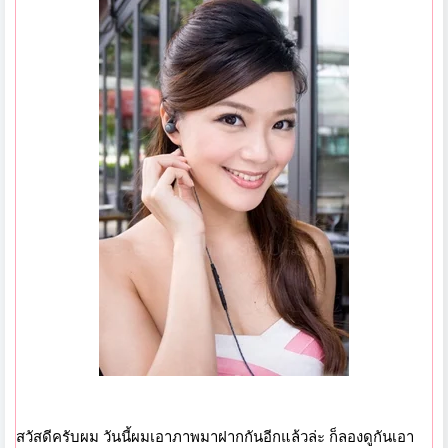
สวัสดีครับผม วันนี้ผมเอาภาพมาฝากกันอีกแล้วล่ะ ก็ลองดูกันเอา