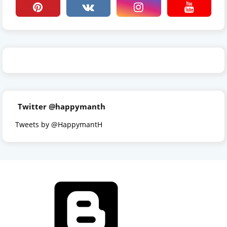
Twitter @happymanth
Tweets by @HappymantH