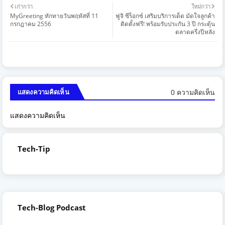
เก่ากว่า
ใหม่กว่า
MyGreeting ทักทายวันพฤหัสที่ 11
ฟูจิ ซีร็อกซ์ เสริมบริการเด็ด มัดใจลูกค้า
กรกฎาคม 2556
ติดตั้งฟรี! พร้อมรับประกัน 3 ปี กระตุ้น
ตลาดครึ่งปีหลัง
0 ความคิดเห็น
แสดงความคิดเห็น
แสดงความคิดเห็น
Tech-Tip
Tech-Blog Podcast