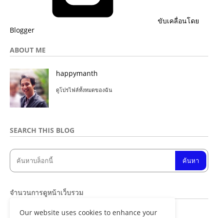
ขับเคลื่อนโดย
Blogger
ABOUT ME
happymanth
ดูโปรไฟล์ทั้งหมดของฉัน
SEARCH THIS BLOG
จำนวนการดูหน้าเว็บรวม
Our website uses cookies to enhance your
8
4
9
0
7
9