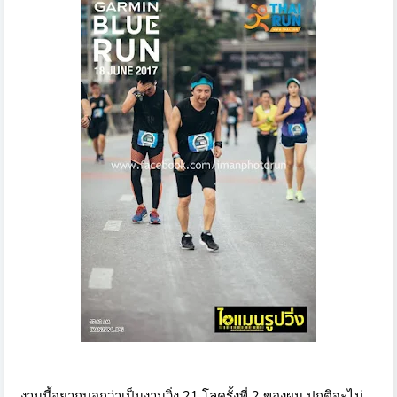
งานนี้อยากบอกว่าเป็นงานวิ่ง 21 โลครั้งที่ 2 ของผม ปกติจะไม่