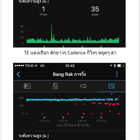
TE แดงเถือก พักยาวๆ Cadence ก็วิ่งๆ หยุดๆ ฮา