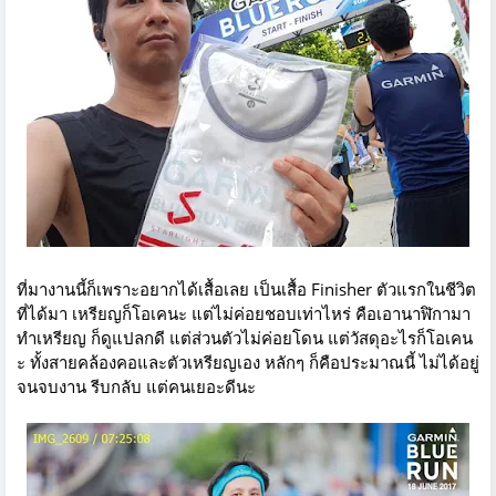
ที่มางานนี้ก็เพราะอยากได้เสื้อเลย เป็นเสื้อ Finisher ตัวแรกในชีวิต
ที่ได้มา เหรียญก็โอเคนะ แต่ไม่ค่อยชอบเท่าไหร่ คือเอานาฬิกามา
ทำเหรียญ ก็ดูแปลกดี แต่ส่วนตัวไม่ค่อยโดน แต่วัสดุอะไรก็โอเคน
ะ ทั้งสายคล้องคอและตัวเหรียญเอง หลักๆ ก็คือประมาณนี้ ไม่ได้อยู่
จนจบงาน รีบกลับ แต่คนเยอะดีนะ