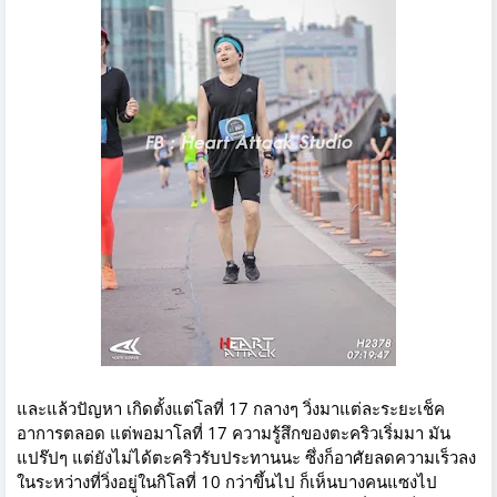
และแล้วปัญหา เกิดตั้งแต่โลที่ 17 กลางๆ วิ่งมาแต่ละระยะเช็ค
อาการตลอด แต่พอมาโลที่ 17 ความรู้สึกของตะคริวเริ่มมา มัน
แปร๊ปๆ แต่ยังไม่ได้ตะคริวรับประทานนะ ซึ่งก็อาศัยลดความเร็วลง
ในระหว่างที่วิ่งอยู่ในกิโลที่ 10 กว่าขึ้นไป ก็เห็นบางคนแซงไป