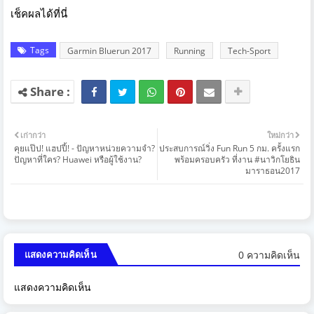
เช็คผลได้ที่นี่
Tags
Garmin Bluerun 2017
Running
Tech-Sport
เก่ากว่า
ใหม่กว่า
คุยแป๊ป! แฮปปี้! - ปัญหาหน่วยความจำ?
ประสบการณ์วิ่ง Fun Run 5 กม. ครั้งแรก
ปัญหาที่ใคร? Huawei หรือผู้ใช้งาน?
พร้อมครอบครัว ที่งาน #นาวิกโยธิน
มาราธอน2017
0 ความคิดเห็น
แสดงความคิดเห็น
แสดงความคิดเห็น