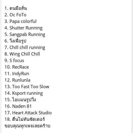
1.
ตนมือสั่น
2.
Oc FoTo
3.
Papa colorful
4.
Shutter Running
5.
Sangpab Running
6.
วิ่ง
เพื่อ
รูป
7.
Chill chill running
8.
Wing Chill Chill
9.
S focus
10.
RecRace
11.
IndyRun
12.
Runlunla
13.
Too Fast Too Slow
14.
Ksport running
15.
ไอแมน
รูป
วิ่ง
16. Naden 81
17.
Heart Attack Studio
18.
ตื่นไม่ทันชัตเตอร์
ขอบคุณทุกเพจเลยคร้าบ