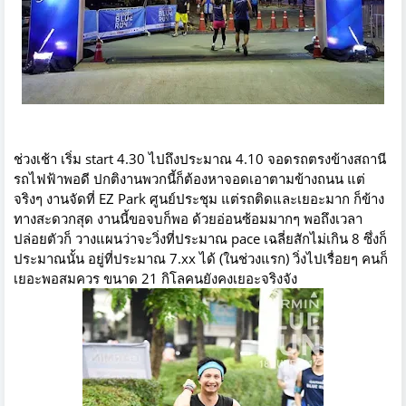
ช่วงเช้า เริ่ม start 4.30 ไปถึงประมาณ 4.10 จอดรถตรงข้างสถานี
รถไฟฟ้าพอดี ปกติงานพวกนี้ก็ต้องหาจอดเอาตามข้างถนน แต่
จริงๆ งานจัดที่ EZ Park ศูนย์ประชุม แต่รถติดและเยอะมาก ก็ข้าง
ทางสะดวกสุด งานนี้ขอจบก็พอ ด้วยอ่อนซ้อมมากๆ พอถึงเวลา
ปล่อยตัวก็ วางแผนว่าจะวิ่งที่ประมาณ pace เฉลี่ยสักไม่เกิน 8 ซึ่งก็
ประมาณนั้น อยู่ที่ประมาณ 7.xx ได้ (ในช่วงแรก) วิ่งไปเรื่อยๆ คนก็
เยอะพอสมควร ขนาด 21 กิโลคนยังคงเยอะจริงจัง