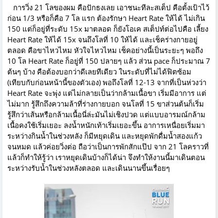
การวิ่ง 21 โลของผม คือปักธงเลย เอาชนะทีละสเต็ป คือตั้งเป้าไว้
ก่อน 1/3 หรือก็คือ 7 โล แรก ต้องรักษา Heart Rate ให้ได้ ไม่เกิน
150 แต่ก็อยู่ที่ระดับ 15x มาตลอด ก็ยังโอเค สเต็ปท์ต่อไปคือ เลี้ยง
Heart Rate ให้ได้ 15x จนถึงโลที่ 10 ให้ได้ และเช็คร่างกายอยู่
ตลอด คือขาไหวไหม หัวใจไหวไหม เช็คอย่างนี้เป็นระยะๆ พอถึง
10 โล Heart Rate ก็อยู่ที่ 150 ปลายๆ แล้ว ส่วน pace ก็ประมาณ 7
ต้นๆ บ้าง คือต้องบอกว่าดีเลยทีเดียว ในระดับที่ไม่ได้ฟิตซ้อม
(เทียบกับก่อนหน้านี้ของตัวเอง) พอถึงโลที่ 12-13 จากที่เป็นห่วงว่า
Heart Rate จะพุ่ง แต่ไม่กลายเป็นว่ากล้ามเนื้อขา เริ่มมีอาการ แต่
ไม่มาก รู้สึกถึงความล้าที่ร่างกายบอก จนโลที่ 15 ขาส่วนต้นก็เริ่ม
รู้สึกว่าเส้นหรือกล้ามเนื้อนี่ล่ะมันไม่เชิงปวด แต่แบบอารมณ์กล้าม
เนื้อคงใช้เริ่มเยอะ ลงน้ำหนักเท้าเริ่มเยอะขึ้น อาการเหนื่อยเริ่มมา
ระหว่างกินน้ำในช่วงหลัง ก็มีหยุดเดิน และหยุดพักดื่มน้ำสองแก้ว
จนหมด แล้วค่อยวิ่งต่อ ถือว่าเป็นการพักสักแป๊ป จาก 21 โลคราวที่
แล้วก็ทำให้รู้ว่า เราหยุดเดินบ้างก็ได้น่า จึงทำให้งานนี้มาเดินตอน
ระหว่างรับน้ำในช่วงหลังตลอด และเดินนานขึ้นเรื่อยๆ