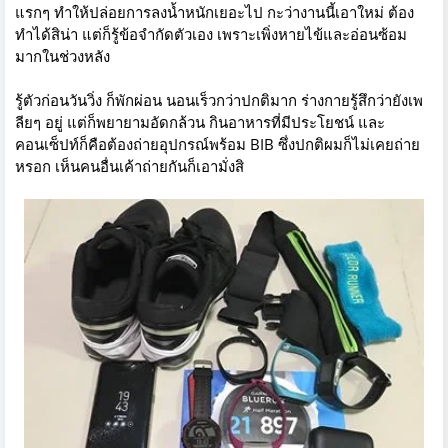
แรกๆ ทำให้ปล่อยการลงน้ำหนักเยอะไป กะว่างานนี้เอาใหม่ ต้อง
ทำได้สิน่า แต่ก็รู้ข้อจำกัดตัวเอง เพราะเพิ่งหายไข้และอ่อนซ้อม
มากในช่วงหลัง
รู้ตัวก่อนวันวิ่ง ก็พักผ่อน นอนเร็วกว่าปกติมาก ร่างกายรู้สึกว่ายังเพ
ลียๆ อยู่ แต่ก็พยายามอัดกล้วน กินอาหารที่มีประโยชน์ และ
คอนเซ็ปท์ก็คือต้องถ่ายอุปกรณ์พร้อม BIB ซึ่งปกติผมก็ไม่เคยถ่าย
หรอก เห็นคนอื่นเค้าถ่ายกันก็เอามั่งสิ