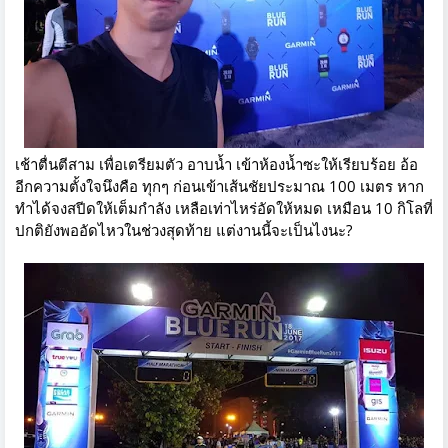
เช้าตื่นตีสาม เพื่อเตรียมตัว อาบน้ำ เข้าห้องน้ำซะให้เรียบร้อย อ้อ
อีกความตั้งใจนึงคือ ทุกๆ ก่อนเข้าเส้นชัยประมาณ 100 เมตร หาก
ทำได้จงสปีดให้เต็มกำลัง เหลือเท่าไหร่อัดให้หมด เหมือน 10 กิโลที่
ปกติยังพออัดไหวในช่วงสุดท้าย แต่งานนี้จะเป็นไงนะ?