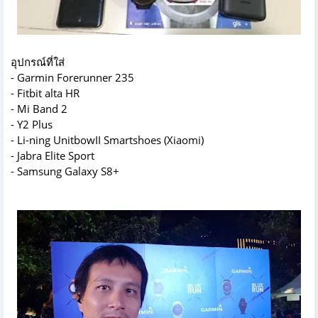
อุปกรณ์ที่ใส่
- Garmin Forerunner 235
- Fitbit alta HR
- Mi Band 2
- Y2 Plus
- Li-ning UnitbowII Smartshoes (Xiaomi)
- Jabra Elite Sport
- Samsung Galaxy S8+