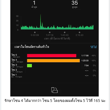
รักษาโซน 4 ได้มากกว่า โซน 5 โดยของผมตั้งโซน 5 ไว้ที่ 165 นะ