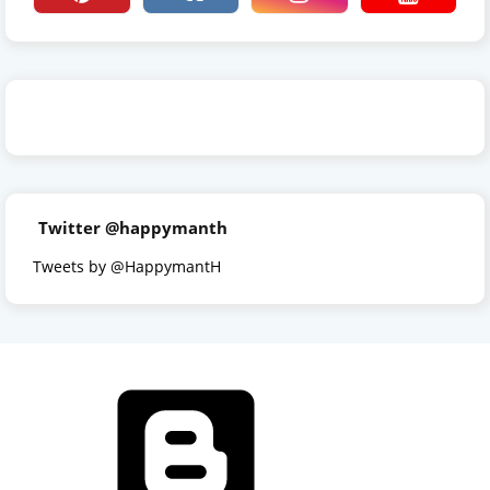
Twitter @happymanth
Tweets by @HappymantH