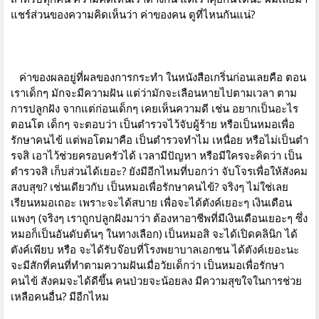
แชร์ส่วนของความคิดเห็นว่า ค่าของคน ดูที่ไหนกันแน่?
ค่าของผลอยู่ที่ผลของการกระทำ ในหนังสือเกริ่นก่อนเลยคือ ตอน
เราเด็กๆ มักจะมีความฝัน แต่ว่ามักจะเลือนหายไปตามเวลา ตาม
การปลูกฝัง จากแต่ก่อนเด็กๆ เคยเห็นความดี เช่น อยากเป็นอะไร
ตอนโต เด็กๆ จะตอบว่า เป็นตำรวจไว้จับผู้ร้าย หรือเป็นหมอเพื่อ
รักษาคนไข้ แต่พอโตมาคือ เป็นตำรวจทำไม เหนื่อย หรือไม่เป็นตำ
รจสิ เอาไว้ช่วยครอบครัวได้ เวลามีปัญหา หรือมีใครจะคิดว่า เป็น
ตำรวจสิ เก็บส่วนได้เยอะ? ยังมีอีกไหมที่บอกว่า จับโจรเพื่อให้สังคม
สงบสุข? เช่นเดียวกับ เป็นหมอเพื่อรักษาคนไข้? จริงๆ ไม่ใช่เลย
เรียนหมอเถอะ เพราะจะได้สบาย เพื่อจะได้ตังค์เยอะๆ เงินเดือน
แพงๆ (จริงๆ เราถูกปลูกฝังมาว่า ต้องหาอาชีพที่มีเงินเดือนเยอะๆ ซึ่ง
หมอก็เป็นอันดับต้นๆ ในทางเลือก) เป็นหมอสิ จะได้เปิดคลินิก ได้
ตังค์เพียบ หรือ จะได้รับจ๊อบที่โรงพยาบาลเอกชน ได้ตังค์เยอะนะ
จะมีสักที่คนที่ทำตามความฝันเมื่อวัยเด็กว่า เป็นหมอเพื่อรักษา
คนไข้ สังคมจะได้ดีขึ้น คนป่วยจะน้อยลง มีความสุขใจในการช่วย
เหลือคนอื่น? มีอีกไหม