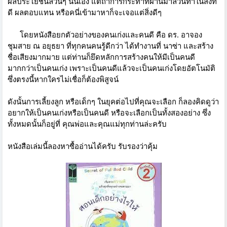
ผลประโยชน์ล้วนๆ นั่นเอง แต่ถ้าการกระทำที่ผ่านมาล้วนทำในสิ่งที่
ดี ผลตอบแทน หรือคนี่เข้ามาหาก็จะเจอแต่สิ่งดีๆ
โดยหนังสือยกตัวอย่างของคนเก่งและคนดี คือ ดร. อาจอง
ชุมสาย ณ อยุธยา ที่ทุกคนคนรู้ดีกว่า ได้ทำงานที่ นาซ่า และสร้าง
ชื่อเสียงมากมาย แต่ท่านก็ยึดหลักการสร้างคนให้มีเป็นคนดี
มากกว่าเป็นคนเก่ง เพราะเป็นคนดีแล้วจะเป็นคนเก่งโดยอัตโนมัติ
ซึ่งตรงนี้หากใครไม่เชื่อก็ต้องพิสูจน์
ดังนั้นการเลี้ยงลูก หรือเด็กๆ ในยุคต่อไปที่คุณจะเลือก ก็ลองคิดดูว่า
อยากให้เป็นคนเก่งหรือเป็นคนดี หรือจะเลือกเป็นทั้งสองอย่าง ซึ่ง
ทั้งหมดนั้นก็อยู่ที่ คุณพ่อและคุณแม่ทุกท่านล่ะครับ
หนังสือเล่มนี้ลองหาซื้ออ่านได้ครับ รับรองว่าคุ้ม