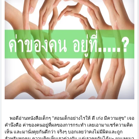
พอดีอ่านหนังสือเด็กๆ "สอนเด็กอย่างไรให้ ดี เก่ง มีความสุข" เจอ
คำนึงคือ ค่าของคนอยู่ที่ผลของการกระทำ เลยเอามาแชร์ความคิด
เห็น และมานั่งคุยกันดีกว่า จริงๆ บอกเลยว่าคงไม่มีผิดและถูก
สำหรับทุกคน ความคิดเห็นเราต่างกัน แต่เราคุยกันได้นะ ผมเลยมา