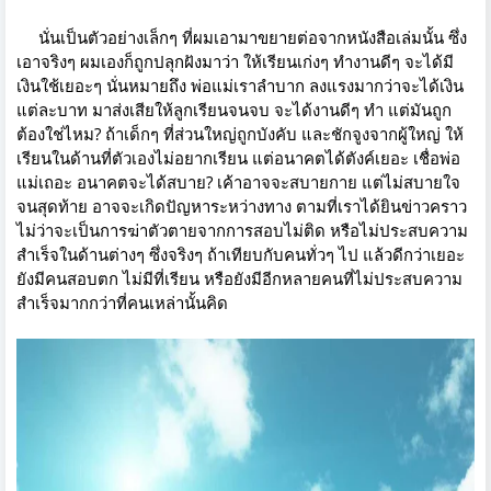
นั่นเป็นตัวอย่างเล็กๆ ที่ผมเอามาขยายต่อจากหนังสือเล่มนั้น ซึ่ง
เอาจริงๆ ผมเองก็ถูกปลุกฝังมาว่า ให้เรียนเก่งๆ ทำงานดีๆ จะได้มี
เงินใช้เยอะๆ นั่นหมายถึง พ่อแม่เราลำบาก ลงแรงมากว่าจะได้เงิน
แต่ละบาท มาส่งเสียให้ลูกเรียนจนจบ จะได้งานดีๆ ทำ แต่มันถูก
ต้องใช่ไหม? ถ้าเด็กๆ ที่ส่วนใหญ่ถูกบังคับ และชักจูงจากผู้ใหญ่ ให้
เรียนในด้านที่ตัวเองไม่อยากเรียน แต่อนาคตได้ตังค์เยอะ เชื่อพ่อ
แม่เถอะ อนาคตจะได้สบาย? เค้าอาจจะสบายกาย แต่ไม่สบายใจ
จนสุดท้าย อาจจะเกิดปัญหาระหว่างทาง ตามที่เราได้ยินข่าวคราว
ไม่ว่าจะเป็นการฆ่าตัวตายจากการสอบไม่ติด หรือไม่ประสบความ
สำเร็จในด้านต่างๆ ซึ่งจริงๆ ถ้าเทียบกับคนทั่วๆ ไป แล้วดีกว่าเยอะ
ยังมีคนสอบตก ไม่มีที่เรียน หรือยังมีอีกหลายคนที่ไม่ประสบความ
สำเร็จมากกว่าที่คนเหล่านั้นคิด