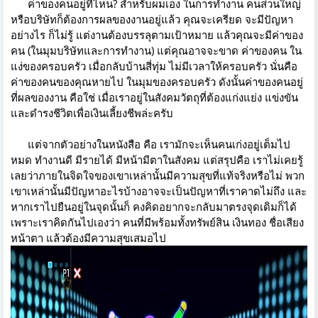
ค่าของคนอยู่ที่ไหน? สำหรับผมเอง ในการทำงาน คนส่วนใหญ่
หรือบริษัทก็ต้องการผลของงานอยู่แล้ว คุณจะเครียด จะมีปัญหา
อย่างไร ก็ไม่รู้ แต่งานต้องบรรลุตามเป้าหมาย แล้วคุณจะมีค่าของ
คน (ในมุมบริษัทและการทำงาน) แต่คุณอาจจะขาด ค่าของคน ใน
แง่ของครอบครัว เมื่อกลับบ้านสี่ทุ่ม ไม่มีเวลาให้ครอบครัว นั่นคือ
ค่าของคนของคุณหายไป ในมุมของครอบครัว ดังนั้นค่าของคนอยู่
ที่ผลของงาน คือใช่ เมื่อเราอยู่ในสังคมวัตถุที่ต้องแก่งแย่ง แข่งขัน
และดำรงชีวิตเพื่อเงินเลี้ยงชีพล่ะครับ
แต่จากตัวอย่างในหนังสือ คือ เรามักจะเห็นคนเก่งอยู่เต็มไป
หมด ทำงานดี มีรายได้ มีหน้ามีตาในสังคม แต่สรุปคือ เราไม่เคยรู้
เลยว่าภายในจิดใจของเขาเหล่านั้นมีความสุขที่แท้จริงหรือไม่ พวก
เขาเหล่านั้นมีปัญหาอะไรบ้างอาจจะเป็นปัญหาที่เราคาดไม่ถึง และ
หากเราไปยืนอยู่ในจุดนั้นก็ คงคิดอยากจะกลับมาตรงจุดเดิมก็ได้
เพราะเราคิดกันไปเองว่า คนที่มีพร้อมทั้งทรัพย์สิน เงินทอง ชื่อเสียง
หน้าตา แล้วต้องมีความสุขเสมอไป