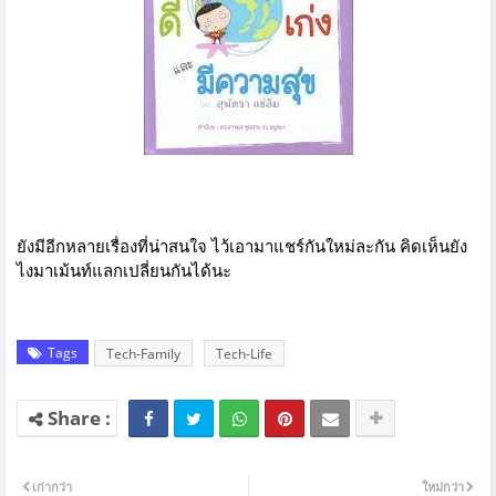
ยังมีอีกหลายเรื่องที่น่าสนใจ ไว้เอามาแชร์กันใหม่ละกัน คิดเห็นยัง
ไงมาเม้นท์แลกเปลี่ยนกันได้นะ
Tags
Tech-Family
Tech-Life
เก่ากว่า
ใหม่กว่า