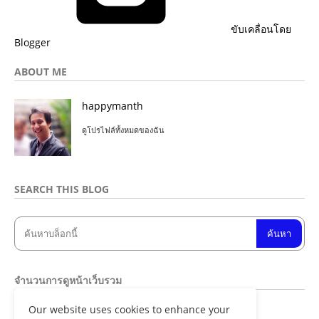
ขับเคลื่อนโดย
Blogger
ABOUT ME
happymanth
ดูโปรไฟล์ทั้งหมดของฉัน
SEARCH THIS BLOG
จำนวนการดูหน้าเว็บรวม
Our website uses cookies to enhance your
8
4
8
5
1
2