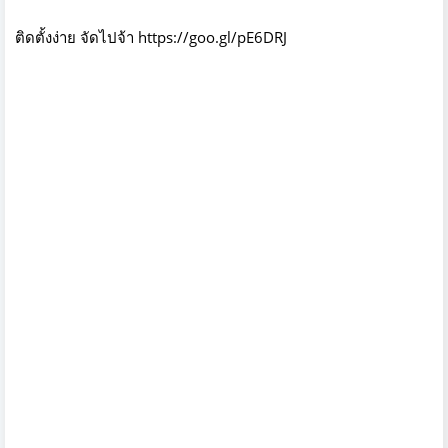
ติดตั้งง่าย จัดไปจ้า
https://goo.gl/pE6DRJ