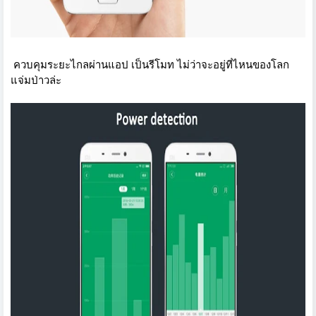
ควบคุมระยะไกลผ่านแอป เป็นรีโมท ไม่ว่าจะอยู่ที่ไหนของโลก
แจ่มป่าวล่ะ