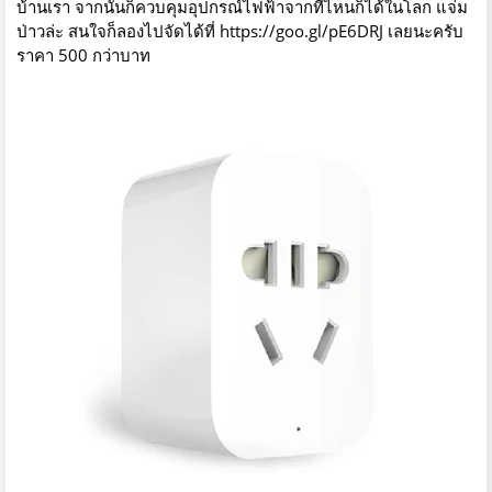
บ้านเรา จากนั้นก็ควบคุมอุปกรณ์ไฟฟ้าจากที่ไหนก็ได้ในโลก แจ่ม
ป่าวล่ะ สนใจก็ลองไปจัดได้ที่
https://goo.gl/pE6DRJ
เลยนะครับ
ราคา 500 กว่าบาท