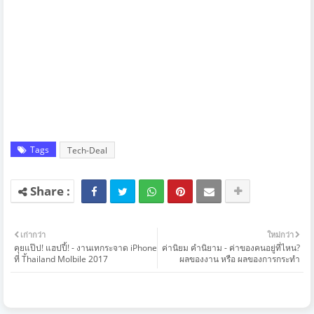
Tags
Tech-Deal
เก่ากว่า
ใหม่กว่า
คุยแป๊ป! แฮปปี้! - งานเทกระจาด iPhone
ค่านิยม คำนิยาม - ค่าของคนอยู่ที่ไหน?
ที่ T้hailand Molbile 2017
ผลของงาน หรือ ผลของการกระทำ