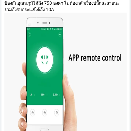
ป้องกันอุณหภูมิได้ถึง 750 องศา ไม่ต้องกลัวเรื่องปลั๊กละลายนะ
รวมถึงรับกระแสได้ถึง 10A