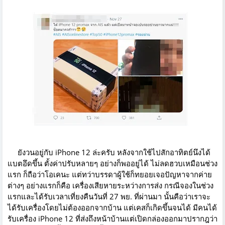
ยังวนอยู่กับ iPhone 12 ล่ะครับ หลังจากใช้ไปสักอาทิตย์นึงได้
แบตอึดขึ้น ตั้งค่าปรับหลายๆ อย่างก็พออยู่ได้ ไม่ลดฮวบเหมือนช่วง
แรก ก็ถือว่าโอเคนะ แต่ทว่าบรรดาผู้ใช้ก็ทยอยเจอปัญหาจากค่าย
ต่างๆ อย่างแรกก็คือ เครื่องเสียหายระหว่างการส่ง กรณีจองในช่วง
แรกและได้รับเวลาเที่ยงคืนวันที่ 27 พย. ที่ผ่านมา นั้นคือว่าเราจะ
ได้รับเครื่องโดยไม่ต้องออกจากบ้าน แต่เคสก็เกิดขึ้นจนได้ มีคนได้
รับเครื่อง iPhone 12 ที่ส่งถึงหน้าบ้านแต่เปิดกล่องออกมาปรากฎว่า