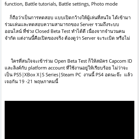
function, Battle tutorials, Battle settings, Photo mode
ก็ถือว่าเป็นการทดสอบ แบบเปิดกว้างให้ผู้เล่นที่สนใจ ได้เข้ามา
ร่วมเล่นและทดสอบความสามารถของ Server รวมถึงระบบ
ออนไลน์ ที่ช่วง Closed Beta Test ทำได้ดี เนื่องจากจำนวนคน
จำกัด แต่งานนี้คือเปิดของจริง ต้องดูว่า Server จะระเบิด หรือไม่
ใครที่สนใจจะเข้าร่วม Open Beta Test ก็ให้สมัคร Capcom ID
และลิงค์กับ platform account ที่ใช้งานอยู่ให้เรียบร้อย ไม่ว่าจะ
เป็น PS5|XBox X|S Series|Steam PC งานนี้ PS4 อดนะจ๊ะ แล้ว
เจอกัน 19 -21 พฤษภาคมนี้