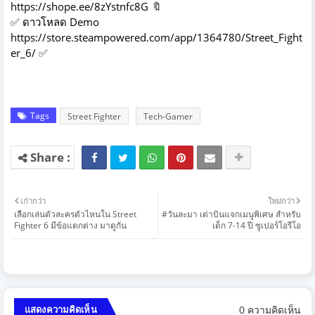
https://shope.ee/8zYstnfc8G
🔖
✅ ดาวโหลด Demo
https://store.steampowered.com/app/1364780/Street_Fight
er_6/
✅
Tags
Street Fighter
Tech-Gamer
เก่ากว่า
ใหม่กว่า
เลือกเล่นตัวละครตัวไหนใน Street
#วันละมา เต่าบินแจกเมนูพิเศษ สำหรับ
Fighter 6 มีข้อแตกต่าง มาดูกัน
เด็ก 7-14 ปี ซูเปอร์โอรีโอ
0 ความคิดเห็น
แสดงความคิดเห็น