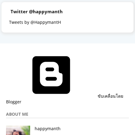
Twitter @happymanth
Tweets by @HappymantH
ขับเคลื่อนโดย
Blogger
ABOUT ME
happymanth