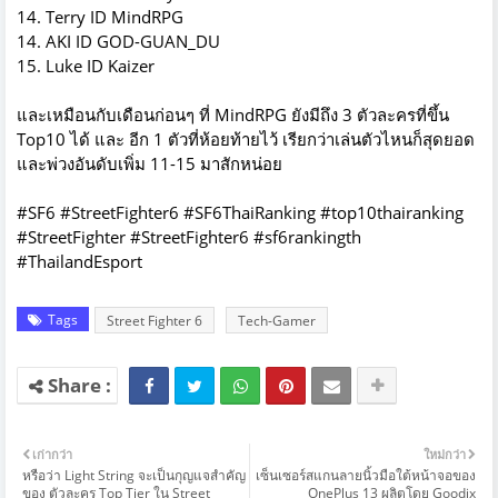
14. Terry ID
MindRPG
14. AKI ID GOD-GUAN_DU
15. Luke ID Kaizer
และเหมือนกับเดือนก่อนๆ ที่ MindRPG ยังมีถึง 3 ตัวละครที่ขึ้น
Top10 ได้ และ อีก 1 ตัวที่ห้อยท้ายไว้ เรียกว่าเล่นตัวไหนก็สุดยอด
และพ่วงอันดับเพิ่ม 11-15 มาสักหน่อย
#SF6 #StreetFighter6 #SF6ThaiRanking #top10thairanking
#StreetFighter #StreetFighter6 #sf6rankingth
#ThailandEsport
Tags
Street Fighter 6
Tech-Gamer
เก่ากว่า
ใหม่กว่า
หรือว่า Light String จะเป็นกุญแจสำคัญ
เซ็นเซอร์สแกนลายนิ้วมือใต้หน้าจอของ
ของ ตัวละคร Top Tier ใน Street
OnePlus 13 ผลิตโดย Goodix