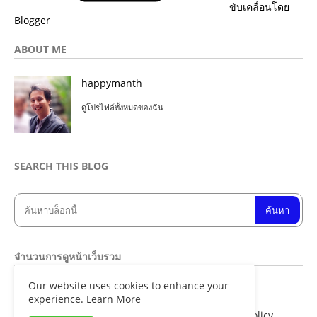
ขับเคลื่อนโดย
Blogger
ABOUT ME
happymanth
ดูโปรไฟล์ทั้งหมดของฉัน
SEARCH THIS BLOG
จำนวนการดูหน้าเว็บรวม
Our website uses cookies to enhance your
8
4
8
4
5
3
experience.
Learn More
Home
About
Contact us
Privacy Policy