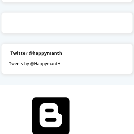
Twitter @happymanth
Tweets by @HappymantH