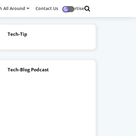
h All Around
Contact Us
Advertise
Tech-Tip
Tech-Blog Podcast