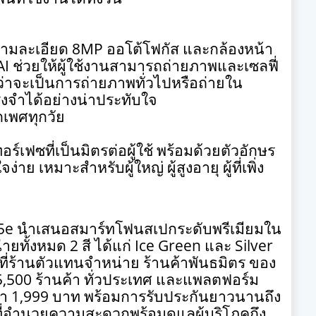
วามละเอียด
8MP
ออโต้โฟกัส และกล้องหน้า
AI
ช่วยให้ผู้ใช้งานสามารถถ่ายภาพและเซลฟี่
ว่าจะเป็นการถ่ายภาพทั่วไปหรือถ่ายใน
งจำได้อย่างน่าประทับใจ
กเพศทุกวัย
ร์เฟซที่เป็นมิตรต่อผู้ใช้ พร้อมด้วยตัวอักษร
ย เหมาะสำหรับผู้ใหญ่ ผู้สูงอายุ ผู้ที่เพิ่ง
35e
นำเสนอสมาร์ทโฟนสเปกระดับพรีเมียมใน
น่ายทั้งหมด
2
สี ได้แก่
Ice Green
และ
Silver
 ที่ร้านตัวแทนจำหน่าย ร้านค้าพันธมิตร ของ
5,500
ร้านค้า ทั่วประเทศ และแพลตฟอร์ม
คา
1,999
บาท พร้อมการรับประกันยาวนานถึง
ี่อำนวยความสะดวกพร้อมดูแลผู้บริโภคถึง