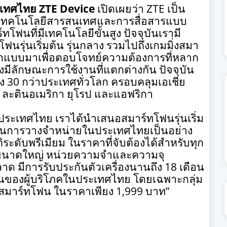
ระเทศไทย
ZTE Device
เปิดเผยว่า
ZTE
เป็น
ชันเทคโนโลยีสารสนเทศและการสื่อสารแบบ
ทโฟนที่มีเทคโนโลยีขั้นสูง ปัจจุบันเรามี
ฟนรุ่นเริ่มต้น รุ่นกลาง รวมไปถึงเกมมิ่งสมา
แบบมาเพื่อตอบโจทย์ความต้องการที่หลาก
่งมีลักษณะการใช้งานที่แตกต่างกัน ปัจจุบัน
ัง
30
กว่าประเทศทั่วโลก ครอบคลุมเอเชีย
 ละตินอเมริกา ยุโรป และแอฟริกา
ประเทศไทย เราได้นำเสนอสมาร์ทโฟนรุ่นเริ่ม
ใจในการวางจำหน่ายในประเทศไทยเป็นอย่าง
ระดับพรีเมียม ในราคาที่จับต้องได้สำหรับทุก
นาดใหญ่ หน่วยความจำและความจุ
นตลาด มีการรับประกันตัวเครื่องนานถึง
18
เดือน
านของผู้บริโภคในประเทศไทย โดยเฉพาะกลุ่ม
สู่สมาร์ทโฟน ในราคาเพียง
1,999
บาท
”