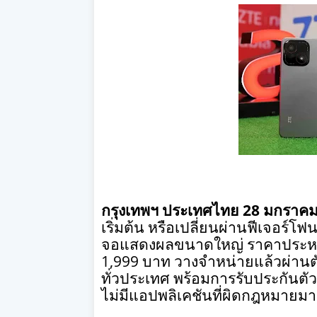
กรุงเทพฯ ประเทศไทย
28
มกราค
เริ่มต้น หรือเปลี่ยนผ่านฟีเจอร์โฟน
จอแสดงผลขนาดใหญ่ ราคาประหย
1,999
บาท วางจำหน่ายแล้วผ่านตั
ทั่วประเทศ พร้อมการรับประกันตั
ไม่มีแอปพลิเคชันที่ผิดกฎหมายมา