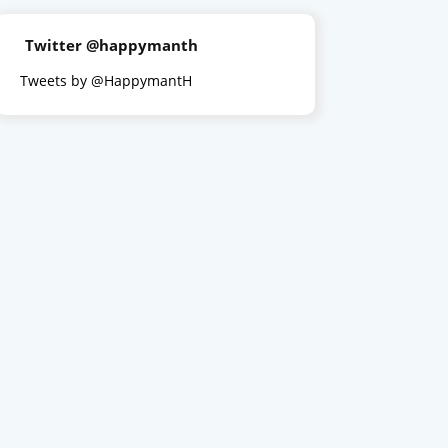
Twitter @happymanth
Tweets by @HappymantH