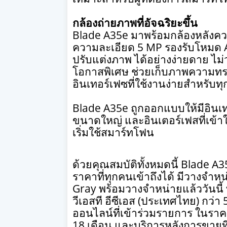
กล้องถ่ายภาพที่อัจฉริยะขึ้น
Blade A35e
มาพร้อมกล้องหลังค
ความละเอียด
5 MP
รองรับโหมด
ปรับแต่งภาพ ได้อย่างง่ายดาย ไม่
โอกาสพิเศษ ช่วยเก็บภาพความทร
อินเทอร์เฟซที่ใช้งานง่ายสำหรับทุ
Blade A35e
ถูกออกแบบให้มีอินเทอ
ขนาดใหญ่ และอินเตอร์เฟสที่เข้าใจง่า
เริ่มใช้สมาร์ทโฟน
ด้วยคุณสมบัติทั้งหมดนี้
Blade A
ราคาที่ทุกคนเข้าถึงได้ มีวางจำห
Gray
พร้อมวางจำหน่ายแล้ววันนี้
วีเอสที อีซีเอส (ประเทศไทย) กว่า
ออนไลน์ที่เข้าร่วมรายการ ในรา
18
เดือน และบริการหลังการขายท