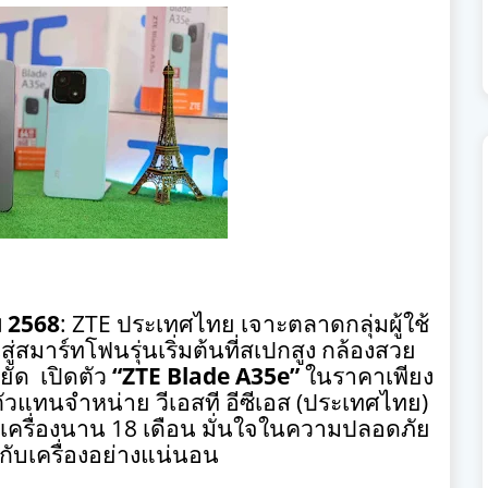
ม
2568
: ZTE
ประเทศไทย เจาะตลาดกลุ่มผู้ใช้
สู่สมาร์ทโฟนรุ่นเริ่มต้นที่สเปกสูง กล้องสวย
ัด เปิดตัว
“
ZTE Blade A35e”
ในราคาเพียง
วแทนจำหน่าย วีเอสที อีซีเอส (ประเทศไทย)
วเครื่องนาน
18
เดือน มั่นใจในความปลอดภัย
กับเครื่องอย่างแน่นอน