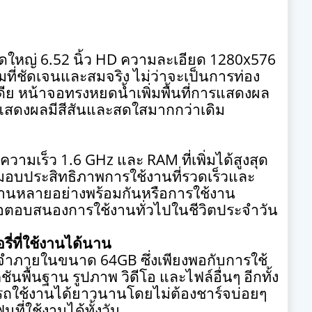
ดใหญ่
6.52
นิ้ว
HD
ความละเอียด
1280x576
ี่ชัดเจนและสมจริง ไม่ว่าจะเป็นการท่อง
ีเดีย หน้าจอทรงหยดน้ำเพิ่มพื้นที่การแสดงผล
ารแสดงผลมีสีสันและสดใสมากกว่าเดิม
ความเร็ว
1.6
GHz
และ
RAM
ที่เพิ่มได้สูงสุด
มอบประสิทธิภาพการใช้งานที่รวดเร็วและ
านหลายอย่างพร้อมกันหรือการใช้งาน
อตอบสนองการใช้งานทั่วไปในชีวิตประจำวัน
ี่ที่ใช้งานได้นาน
มจำภายในขนาด
64GB
ซึ่งเพียงพอกับการใช้
ันพื้นฐาน รูปภาพ วิดีโอ และไฟล์อื่นๆ อีกทั้ง
ถใช้งานได้ยาวนานโดยไม่ต้องชาร์จบ่อยๆ
ที่ใช้งานได้ทั้งวัน