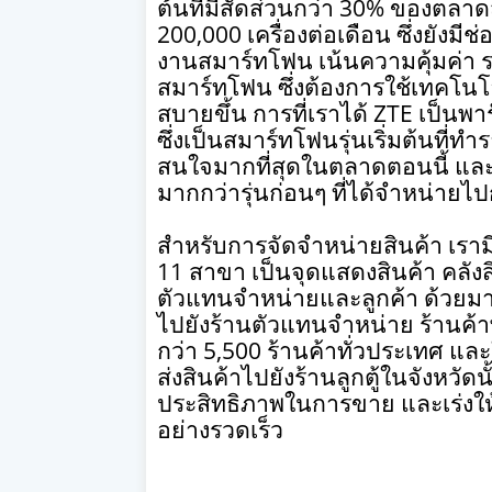
ต้นที่มีสัดส่วนกว่า
30%
ของตลาดส
200,000
เครื่องต่อเดือน ซึ่งยังมีช
งานสมาร์ทโฟน เน้นความคุ้มค่า รว
สมาร์ทโฟน ซึ่งต้องการใช้เทคโนโล
สบายขึ้น การที่เราได้
ZTE
เป็นพา
ซึ่งเป็นสมาร์ทโฟนรุ่นเริ่มต้นที่ทำ
สนใจมากที่สุดในตลาดตอนนี้ และเช
มากกว่ารุ่นก่อนๆ ที่ได้จำหน่ายไป
สำหรับการจัดจำหน่ายสินค้า เราม
11
สาขา เป็นจุดแสดงสินค้า คลังส
ตัวแทนจำหน่ายและลูกค้า ด้วยมา
ไปยังร้านตัวแทนจำหน่าย ร้านค้าพ
กว่า
5,500
ร้านค้าทั่วประเทศ แล
ส่งสินค้าไปยังร้านลูกตู้ในจังหวัด
ประสิทธิภาพในการขาย และเร่งใ
อย่างรวดเร็ว