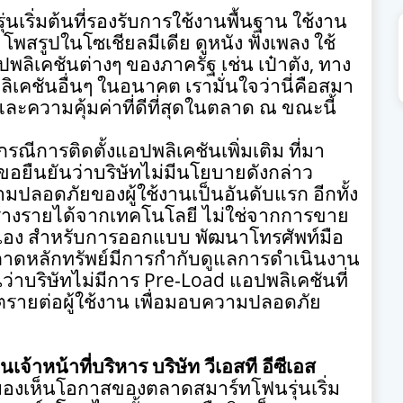
่นเริ่มต้นที่รองรับการใช้งานพื้นฐาน ใช้งาน
 โพสรูปในโซเชียลมีเดีย ดูหนัง ฟังเพลง ใช้
ิเคชันต่างๆ ของภาครัฐ เช่น เป๋าตัง
,
ทาง
เคชันอื่นๆ ในอนาคต เรามั่นใจว่านี่คือสมา
ิและความคุ้มค่าที่ดีที่สุดในตลาด ณ ขณะนี้
ีการติดตั้งแอปพลิเคชันเพิ่มเติม ที่มา
ขอยืนยันว่าบริษัทไม่มีนโยบายดังกล่าว
มปลอดภัยของผู้ใช้งานเป็นอันดับแรก อีกทั้ง
สร้างรายได้จากเทคโนโลยี ไม่ใช่จากการขาย
าเอง สำหรับการออกแบบ พัฒนาโทรศัพท์มือ
าดหลักทรัพย์มีการกำกับดูแลการดำเนินงาน
ว่าบริษัทไม่มีการ
Pre-Load
แอปพลิเคชันที่
ันตรายต่อผู้ใช้งาน เพื่อมอบความปลอดภัย
จ้าหน้าที่บริหาร บริษัท วีเอสที อีซีเอส
มองเห็นโอกาสของตลาดสมาร์ทโฟนรุ่นเริ่ม