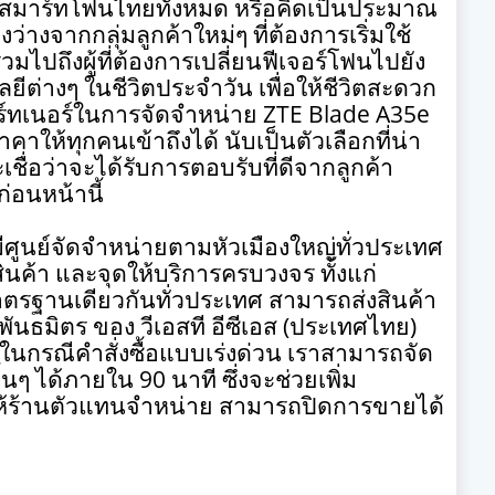
มาร์ทโฟนไทยทั้งหมด หรือคิดเป็นประมาณ
่องว่างจากกลุ่มลูกค้าใหม่ๆ ที่ต้องการเริ่มใช้
มไปถึงผู้ที่ต้องการเปลี่ยนฟีเจอร์โฟนไปยัง
ยีต่างๆ ในชีวิตประจำวัน เพื่อให้ชีวิตสะดวก
ร์ทเนอร์ในการจัดจำหน่าย
ZTE Blade A35e
ราคาให้ทุกคนเข้าถึงได้ นับเป็นตัวเลือกที่น่า
ื่อว่าจะได้รับการตอบรับที่ดีจากลูกค้า
ก่อนหน้านี้
ีศูนย์จัดจำหน่ายตามหัวเมืองใหญ่ทั่วประเทศ
ินค้า และจุดให้บริการครบวงจร ทั้งแก่
ตรฐานเดียวกันทั่วประเทศ สามารถส่งสินค้า
ันธมิตร ของ วีเอสที อีซีเอส (ประเทศไทย)
ะในกรณีคำสั่งซื้อแบบเร่งด่วน เราสามารถจัด
นั้นๆ ได้ภายใน
90
นาที ซึ่งจะช่วยเพิ่ม
ห้ร้านตัวแทนจำหน่าย สามารถปิดการขายได้