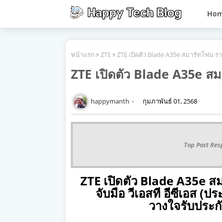
Ho
หน้าแรก
ZTE
ZTE เปิดตัว Blade A35e สมาร์ทโฟน รา
ZTE เปิดตัว Blade A35e สม
happymanth
กุมภาพันธ์ 01, 2568
Top Post Res
ZTE
เปิดตัว
Blade A35e
สม
จับมือ วีเอสที อีซีเอส 
วางใจรับประกั