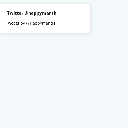
Twitter @happymanth
Tweets by @HappymantH