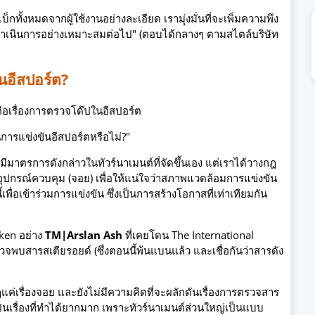
ั้งหมดจากผู้ใช้งานอย่างละเอียด เรามุ่งมั่นที่จะเพิ่มความพึง
ำเนินการอย่างเหมาะสมต่อไป" (ตอบได้กลางๆ ตามสไตล์บริษัท
นอีสปอร์ต?
คือเรื่องการตรวจโด๊ปในอีสปอร์ต
การแข่งขันอีสปอร์ตหรือไม่?"
มีมาตรการดังกล่าวในทัวร์นาเมนต์ที่จัดขึ้นเอง แต่เราได้วางกฎ
อุปกรณ์ควบคุม (จอย) เพื่อให้แน่ใจว่าสภาพแวดล้อมการแข่งขัน
ี้เพื่อเข้าร่วมการแข่งขัน ซึ่งเป็นการสร้างโอกาสที่เท่าเทียมกัน
kken อย่าง
TM|Arslan Ash
ที่เคยโดน The International
พบสารสเตียรอยด์ (ซึ่งตอนนี้พ้นแบนแล้ว และเชื่อกันว่าสารดัง
ค่เรื่องจอย และยังไม่มีความคิดที่จะผลักดันเรื่องการตรวจสาร
็เป็นเรื่องที่ทำได้ยากมาก เพราะทัวร์นาเมนต์ส่วนใหญ่เป็นแบบ