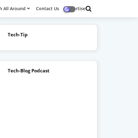
h All Around
Contact Us
Advertise
Tech-Tip
Tech-Blog Podcast