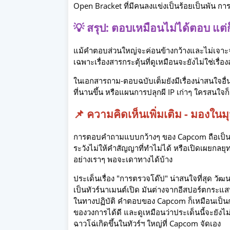
Open Bracket ที่มีคนลงแข่งเป็นร้อยเป็นพัน ก
💡 สรุป: ตอบเหมือนไม่ได้ตอบ แต่
แม้คำตอบส่วนใหญ่จะค่อนข้างกว้างและไม่เจาะจ
เฉพาะเรื่องสารกระตุ้นที่ดูเหมือนจะยังไม่ใช่เรื
ในเอกสารถาม-ตอบฉบับเต็มยังมีเรื่องน่าสนใจอ
ที่นานขึ้น หรือแผนการปลุกผี IP เก่าๆ ใครสนใจ
📌 ความคิดเห็นเพิ่มเติม - มองใน
การตอบคำถามแบบกว้างๆ ของ Capcom ถือเป็นเรื่อ
ระวังไม่ให้คำสัญญาที่ทำไม่ได้ หรือเปิดเผยกลยุท
อย่างเราๆ พอจะเดาทางได้บ้าง
ประเด็นเรื่อง "การตรวจโด๊ป" น่าสนใจที่สุด วั
เป็นทัวร์นาเมนต์เปิด มันต่างจากอีสปอร์ตกระแสห
ในทางปฏิบัติ คำตอบของ Capcom ก็เหมือนเป็นการ
ของวงการได้ดี และดูเหมือนว่าประเด็นนี้จะยังไม่ถ
ฉาวโฉ่เกิดขึ้นในทัวร์ฯ ใหญ่ที่ Capcom จัดเอง