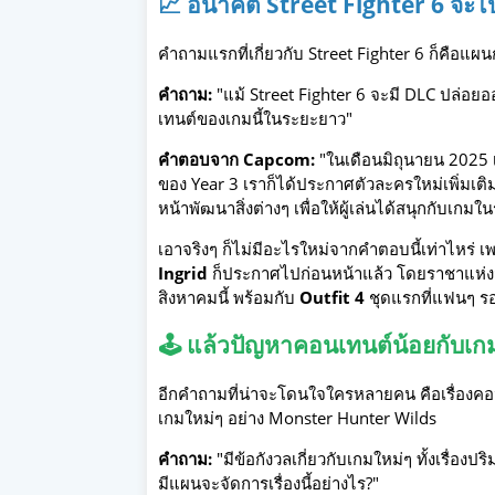
📈 อนาคต Street Fighter 6 จะ
คำถามแรกที่เกี่ยวกับ Street Fighter 6 ก็คื
คำถาม:
"แม้ Street Fighter 6 จะมี DLC ปล่
เทนต์ของเกมนี้ในระยะยาว"
คำตอบจาก Capcom:
"ในเดือนมิถุนายน 2025 
ของ Year 3 เราก็ได้ประกาศตัวละครใหม่เพิ่มเติ
หน้าพัฒนาสิ่งต่างๆ เพื่อให้ผู้เล่นได้สนุกกับเก
เอาจริงๆ ก็ไม่มีอะไรใหม่จากคำตอบนี้เท่าไหร่ เ
Ingrid
ก็ประกาศไปก่อนหน้าแล้ว โดยราชาแห่ง
สิงหาคมนี้ พร้อมกับ
Outfit 4
ชุดแรกที่แฟนๆ รอ
🕹️ แล้วปัญหาคอนเทนต์น้อยกับเก
อีกคำถามที่น่าจะโดนใจใครหลายคน คือเรื่องคอ
เกมใหม่ๆ อย่าง Monster Hunter Wilds
คำถาม:
"มีข้อกังวลเกี่ยวกับเกมใหม่ๆ ทั้งเรื่อ
มีแผนจะจัดการเรื่องนี้อย่างไร?"