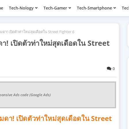
me
Tech-Nology
Tech-Gamer
Tech-Smartphone
Tec
รมดา! เปิดตัวท่าใหม่สุดเดือดใน Street Fighter 6
ดา! เปิดตัวท่าใหม่สุดเดือดใน Street
0
ponsive Ads code (Google Ads)
รมดา! เปิดตัวท่าใหม่สุดเดือดใน Street