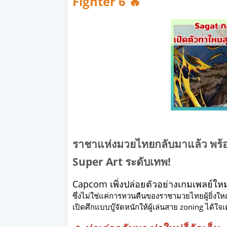
Fighter 6 🔥
ราชาแห่งมวยไทยกลับมาแล้ว พร้
Super Art ระดับเทพ!
Capcom เพิ่งปล่อยตัวอย่างเกมเพลย์ให
ซึ่งไม่ใช่แค่การหวนคืนของราชามวยไทยผู้ยิ่งใหญ
เปิดศึกแบบบู๊จัดหนักให้ผู้เล่นสาย zoning ได้ใจเต