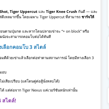
 Shot, Tiger Uppercut
และ
Tiger Knee Crush
กันดี — และ
่ใส่ดีเทลมากขึ้น โดยเฉพาะ Tiger Uppercut ที่สามารถ
ชาร์จให้
ลี่ยนตามปุ่มกด และหากโดนปลายเข่าจะ “+ on block” หรือ
ทกผนังจะสามารถคอมโบต่อได้ทันที
งเลือกคอมโบ 3 สไตล์
มตีด้วยเข่าแล้วเลือกต่อท่าตามสถานการณ์ โดยมีทางเลือก 3
งหมอบ
่เสียเปรียบ (แต่โดนคู่ต่อสู้นั่งหลบได้)
ได้ แต่ต่อจาก Tiger Nexus แค่เวอร์ชันหนักเท่านั้น
4 สไตล์!