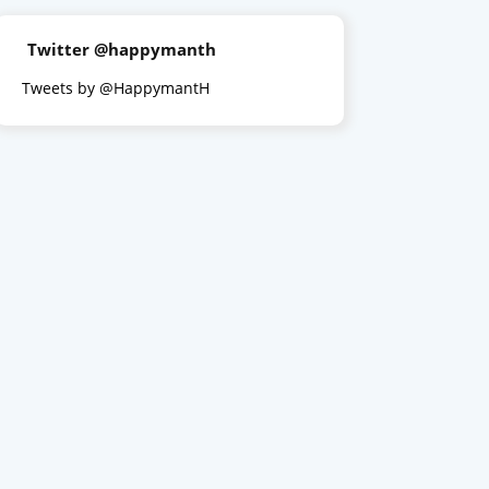
Twitter @happymanth
Tweets by @HappymantH