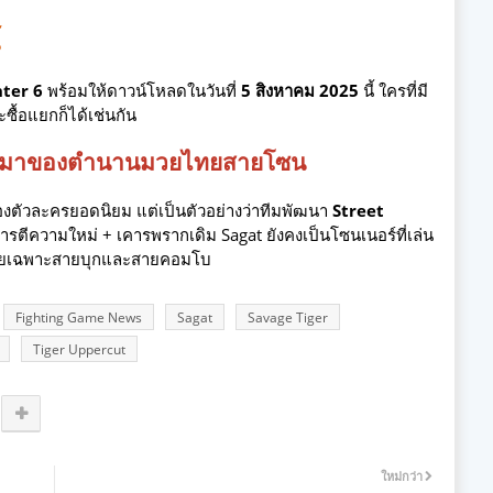
hter 6
พร้อมให้ดาวน์โหลดในวันที่
5 สิงหาคม 2025
นี้ ใครที่มี
ะซื้อแยกก็ได้เช่นกัน
รกลับมาของตำนานมวยไทยสายโซน
ของตัวละครยอดนิยม แต่เป็นตัวอย่างว่าทีมพัฒนา
Street
รตีความใหม่ + เคารพรากเดิม Sagat ยังคงเป็นโซนเนอร์ที่เล่น
 โดยเฉพาะสายบุกและสายคอมโบ
Fighting Game News
Sagat
Savage Tiger
Tiger Uppercut
ใหม่กว่า