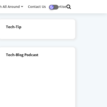
h All Around
Contact Us
Advertise
Tech-Tip
Tech-Blog Podcast