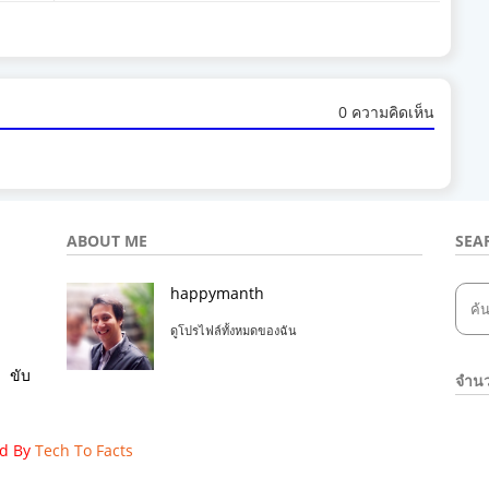
0 ความคิดเห็น
ABOUT ME
SEA
happymanth
ดูโปรไฟล์ทั้งหมดของฉัน
ขับ
จำนว
ed By
Tech To Facts