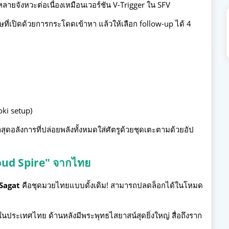
หลายจังหวะต่อเนื่องเหมือนเวอร์ชัน V-Trigger ใน SFV
ษที่เปิดด้วยการกระโดดเข้าหา แล้วให้เลือก follow-up ได้ 4
oki setup)
าสุดอลังการที่ปล่อยพลังทั้งหมดใส่ศัตรูด้วยชุดเตะตามด้วยอัป
oud Spire" จากไทย
 Sagat
คือชุดมวยไทยแบบดั้งเดิม! สามารถปลดล็อกได้ในโหมด
ู่ในประเทศไทย ด้านหลังมีพระพุทธไสยาสน์สุดยิ่งใหญ่ สื่อถึงราก