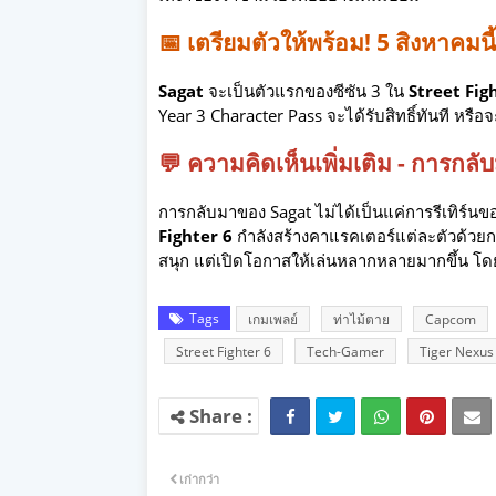
📅 เตรียมตัวให้พร้อม! 5 สิงหาคมนี้
Sagat
จะเป็นตัวแรกของซีซัน 3 ใน
Street Fig
Year 3 Character Pass จะได้รับสิทธิ์ทันที หรือจ
💬 ความคิดเห็นเพิ่มเติม - กา
การกลับมาของ Sagat ไม่ได้เป็นแค่การรีเทิร์น
Fighter 6
กำลังสร้างคาแรคเตอร์แต่ละตัวด้วยกา
สนุก แต่เปิดโอกาสให้เล่นหลากหลายมากขึ้น
Tags
เกมเพลย์
ท่าไม้ตาย
Capcom
Street Fighter 6
Tech-Gamer
Tiger Nexus
เก่ากว่า