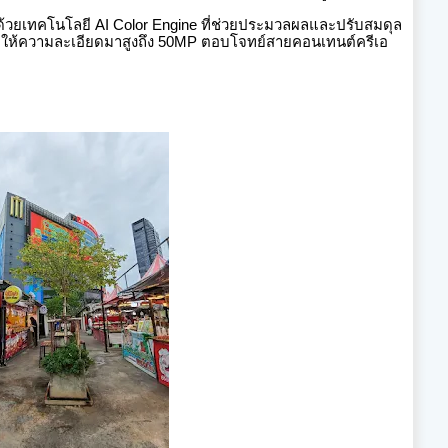
วยเทคโนโลยี AI Color Engine ที่ช่วยประมวลผลและปรับสมดุล
็ให้ความละเอียดมาสูงถึง 50MP
ตอบโจทย์สายคอนเทนต์ครีเอ