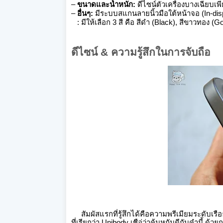
–
ขนาดและน้ำหนัก:
ดีไซน์ตัวเครื่องบางเฉียบเพี
–
อื่นๆ:
มีระบบสแกนลายนิ้วมือใต้หน้าจอ (In-dis
: มีให้เลือก 3 สี คือ สีดำ (Black), สีขาวทอง (
ดีไซน์ & ความรู้สึกในการจับถือ
สัมผัสแรกที่รู้สึกได้คือความพรีเมียมระดับเรื
ที่เรียกว่า Unibody เชือ่ว่าคุ้นหูกันดีกับคำนี้ 