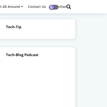
h All Around
Contact Us
Advertise
Tech-Tip
Tech-Blog Podcast