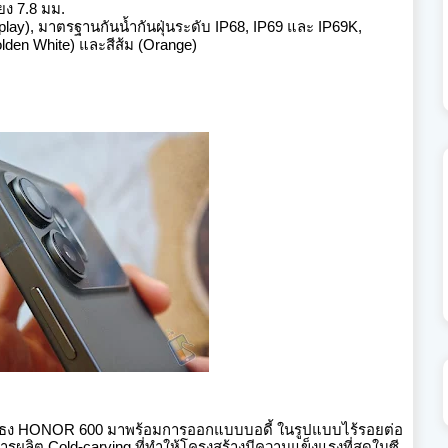
ยง 7.8 มม.
play)
, มาตรฐานกันน้ำกันฝุ่นระดับ IP68, IP69 และ IP69K
,
Golden White) และสีส้ม (Orange)
อธง
HONOR 600 มาพร้อมการออกแบบบอดี้ ในรูปแบบไร้รอยต่อ
ด้วยการผลิต Cold-carving ที่ทำให้โครงสร้างมีความแข็งแรงที่สุดในซี