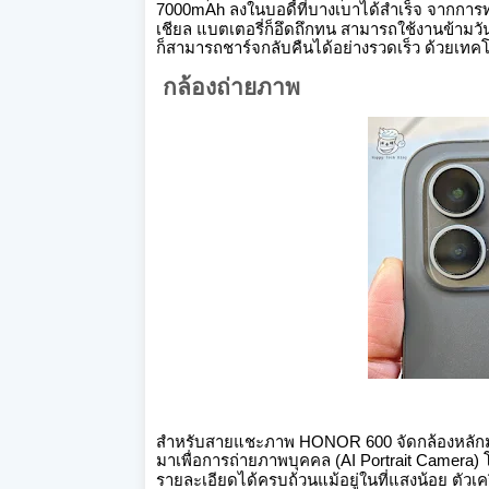
7000mAh ลงในบอดี้ที่บางเบาได้สำเร็จ
จากการทด
เชียล แบตเตอรี่ก็อึดถึกทน สามารถใช้งานข้าม
ก็สามารถชาร์จกลับคืนได้อย่างรวดเร็ว ด้วยเ
กล้องถ่ายภาพ
สำหรับสายแชะภาพ HONOR 600 จัดกล้องหลักมา
มาเพื่อการถ่ายภาพบุคคล (AI Portrait Camera)
รายละเอียดได้ครบถ้วนแม้อยู่ในที่แสงน้อย
ตัวเค