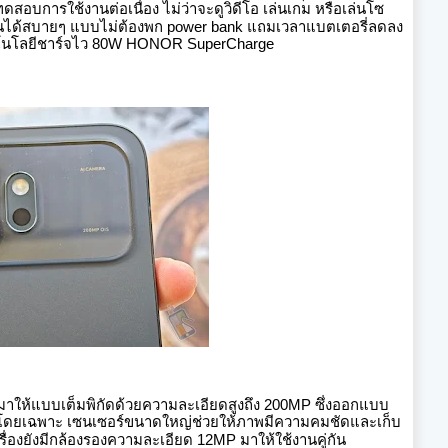
สอบการใช้งานต่อเนื่อง ไม่ว่าจะดูวิดีโอ เล่นเกม หรือเล่นโซ
วันได้สบายๆ แบบไม่ต้องพก power bank
แถมเวลาแบตเตอรี่ลดลง
ทคโนโลยีชาร์จไว 80W HONOR SuperCharge
ให้แบบเต็มพิกัดด้วยความละเอียดสูงถึง 200MP ซึ่งออกแบบ
 โดยเฉพาะ
เซนเซอร์ขนาดใหญ่ช่วยให้ภาพมีความคมชัดและเก็บ
รื่องยังมีกล้องรองความละเอียด 12MP มาให้ใช้งานคู่กัน