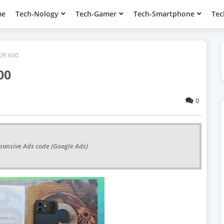
me
Tech-Nology
Tech-Gamer
Tech-Smartphone
Tec
NOR 600
00
0
ponsive Ads code (Google Ads)