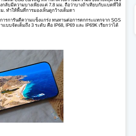
่องกลับมีความบางเพียงแค่ 7.8 มม.
ถือว่าบางถ้าเทียบกับแบตที่ให้
. ทำให้พื้นที่การมองเห็นดูกว้างเต็มตา
รับการการันตีความแข็งแกร่ง ทนทานต่อการตกกระแทกจาก SGS
แบบจัดเต็มถึง 3 ระดับ คือ IP68, IP69 และ IP69K เรียกว่าได้