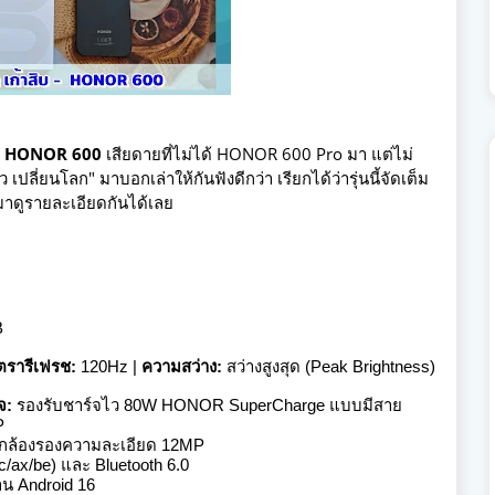
ง
HONOR 600
เสียดายที่ไม่ได้ HONOR 600 Pro มา แต่ไม่
ยว เปลี่ยนโลก"
มาบอกเล่าให้กันฟังดีกว่า เรียกได้ว่ารุ่นนี้จัดเต็ม
! มาดูรายละเอียดกันได้เลย
B
ัตรารีเฟรช:
120Hz
|
ความสว่าง:
สว่างสูงสุด (Peak Brightness)
จ:
รองรับชาร์จไว 80W HONOR SuperCharge แบบมีสาย
P
กล้องรองความละเอียด 12MP
ac/ax/be) และ Bluetooth 6.0
น Android 16