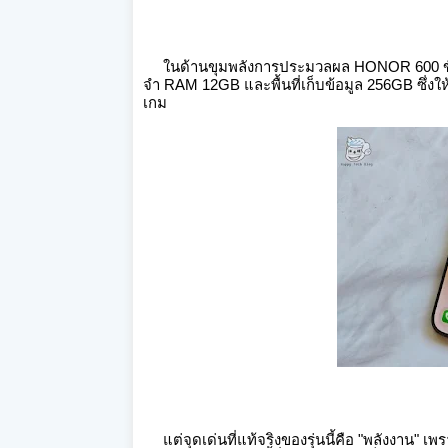
ในด้านขุมพลังการประมวลผล HONOR 600 ขับเ
จำ RAM 12GB และพื้นที่เก็บข้อมูล 256GB
ซึ่งใ
เกม
แต่จุดเด่นที่แท้จริงของรุ่นนี้คือ "พลังงาน" 