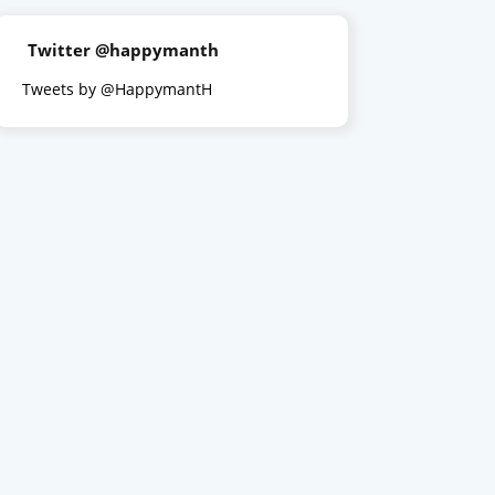
Twitter @happymanth
Tweets by @HappymantH