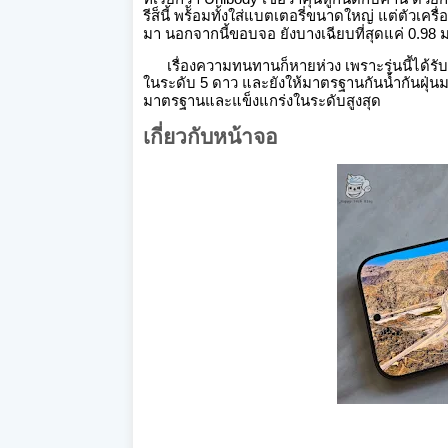
รีส็นี้
พร้ัอมทั้งใส่แบตเตอรี่ขนาดใหญ่ แต่ตัวเครื
มา
นอกจากนี้ขอบจอ ยังบางเฉียบที่สุดแค่ 0.98 มม
เรื่องความทนทานก็หายห่วง เพราะรุ่นนี้ได้
ในระดับ 5 ดาว
และยังให้มาตรฐานกันน้ำกันฝุ่นมา
มาตรฐานและแข็งแกร่งในระดับสูงสุด
เกี่ยวกับหน้าจอ