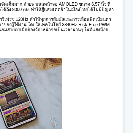
จัดเต็มมาก ด้วยพาเนลหน้าจอ AMOLED ขนาด 6.57 นิ้ว
ที่
ได้ถึง 8000 nits ทำให้สู้แสงแดดจ้าในเมืองไทยได้ไม่มีปัญหา
ารีเฟรช 120Hz
ทำให้ทุกการสัมผัสและการเลื่อนฟีดเนียนตา
ตาของผู้ใช้งาน โดยใส่เทคโนโลยี 3840Hz Risk-Free PWM
นอมสายตาเมื่อต้องจ้องหน้าจอเป็นเวลานานๆ ในที่แสงน้อย