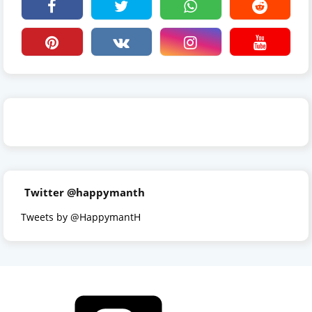
Twitter @happymanth
Tweets by @HappymantH