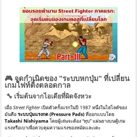
🎮 จุดกำเนิดของ "ระบบหกปุ่ม" ที่เปลี่ยน
เกมไฟท์ติ้งตลอดกาล
🔧 เริ่มต้นจากไอเดียที่ผิดจังหวะ
เมื่อ
Street Fighter
เปิดตัวครั้งแรกในปี 1987 หนึ่งในไฮไลต์ของ
มันคือ
ระบบปุ่มแรงกด (Pressure Pads)
ที่ออกแบบโดย
Takashi Nishiyama
โดยผู้เล่นจะต้อง “ทุบ” แผ่นยางบนตู้เกม
แรงหรือเบาเพื่อควบคุมความแรงของหมัดและเตะ