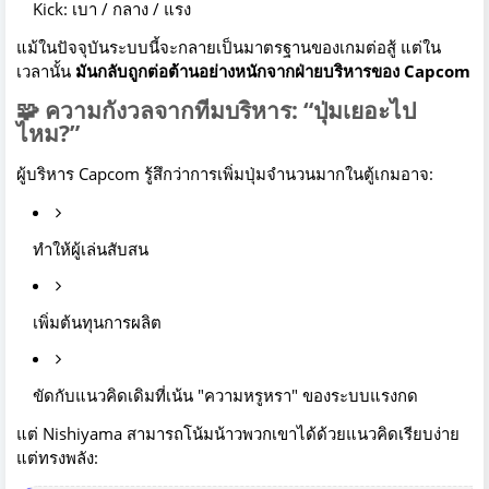
Kick: เบา / กลาง / แรง
แม้ในปัจจุบันระบบนี้จะกลายเป็นมาตรฐานของเกมต่อสู้ แต่ใน
เวลานั้น
มันกลับถูกต่อต้านอย่างหนักจากฝ่ายบริหารของ Capcom
🧩 ความกังวลจากทีมบริหาร: “ปุ่มเยอะไป
ไหม?”
ผู้บริหาร Capcom รู้สึกว่าการเพิ่มปุ่มจำนวนมากในตู้เกมอาจ:
ทำให้ผู้เล่นสับสน
เพิ่มต้นทุนการผลิต
ขัดกับแนวคิดเดิมที่เน้น "ความหรูหรา" ของระบบแรงกด
แต่ Nishiyama สามารถโน้มน้าวพวกเขาได้ด้วยแนวคิดเรียบง่าย
แต่ทรงพลัง: