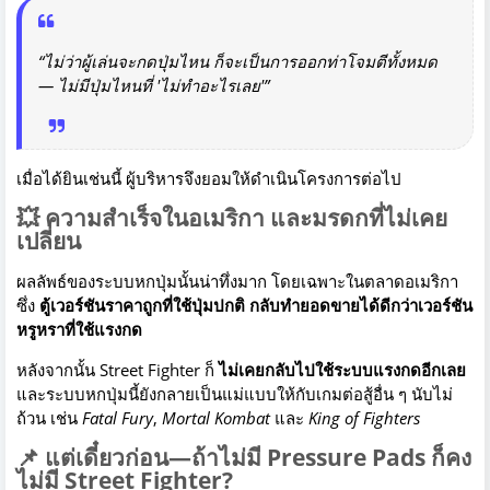
“ไม่ว่าผู้เล่นจะกดปุ่มไหน ก็จะเป็นการออกท่าโจมตีทั้งหมด
— ไม่มีปุ่มไหนที่ 'ไม่ทำอะไรเลย'”
เมื่อได้ยินเช่นนี้ ผู้บริหารจึงยอมให้ดำเนินโครงการต่อไป
💥 ความสำเร็จในอเมริกา และมรดกที่ไม่เคย
เปลี่ยน
ผลลัพธ์ของระบบหกปุ่มนั้นน่าทึ่งมาก โดยเฉพาะในตลาดอเมริกา
ซึ่ง
ตู้เวอร์ชันราคาถูกที่ใช้ปุ่มปกติ กลับทำยอดขายได้ดีกว่าเวอร์ชัน
หรูหราที่ใช้แรงกด
หลังจากนั้น Street Fighter ก็
ไม่เคยกลับไปใช้ระบบแรงกดอีกเลย
และระบบหกปุ่มนี้ยังกลายเป็นแม่แบบให้กับเกมต่อสู้อื่น ๆ นับไม่
ถ้วน เช่น
Fatal Fury
,
Mortal Kombat
และ
King of Fighters
📌 แต่เดี๋ยวก่อน—ถ้าไม่มี Pressure Pads ก็คง
ไม่มี Street Fighter?