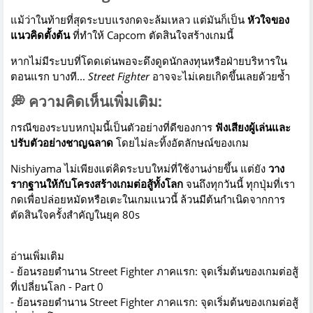
แม้ว่าในท้ายที่สุดระบบแรงกดจะล้มเหลว แต่มันก็เป็น
หัวใจของ
แนวคิดตั้งต้น
ที่ทำให้ Capcom ตัดสินใจสร้างเกมนี้
หากไม่มีระบบที่โดดเด่นพอจะดึงดูดนักลงทุนหรือฝ่ายบริหารใน
ตอนแรก บางที...
Street Fighter
อาจจะไม่เคยเกิดขึ้นเลยด้วยซ้ำ
💭 ความคิดเห็นเพิ่มเติม:
กรณีของระบบหกปุ่มนี้เป็นตัวอย่างที่ดีของการ
ฟังเสียงผู้เล่นและ
ปรับตัวอย่างชาญฉลาด
โดยไม่ละทิ้งอัตลักษณ์ของเกม
Nishiyama ไม่เพียงแต่คิดระบบใหม่ที่ใช้งานง่ายขึ้น แต่ยัง
วาง
รากฐานให้กับโครงสร้างเกมต่อสู้ทั้งโลก
จนถึงทุกวันนี้ ทุกปุ่มที่เรา
กดเพื่อปล่อยหมัดหรือเตะในเกมแนวนี้ ล้วนมีต้นกำเนิดจากการ
ตัดสินใจครั้งสำคัญในยุค 80s
อ่านเพิ่มเติม
-
ย้อนรอยตำนาน Street Fighter ภาคแรก: จุดเริ่มต้นของเกมต่อสู้
ที่เปลี่ยนโลก - Part 0
-
ย้อนรอยตำนาน Street Fighter ภาคแรก: จุดเริ่มต้นของเกมต่อสู้